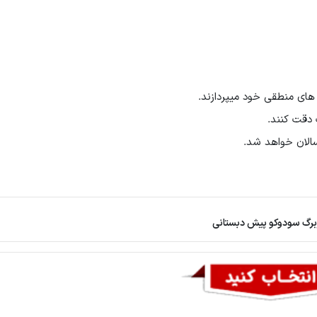
های منطقی خود میپردازند.
دقت کنند.
الان خواهد شد.
برگ سودوکو پیش دبستانی