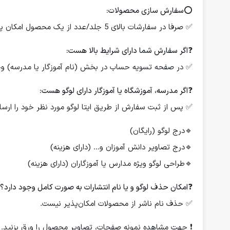
⭕️
سفارش سازی محصولات:
✅ صرفا در سفارشات بالای 5 جلد/عدد از یک محصول امکان پذیر است.
❓
اگر سفارش شما دارای شرایط بالا هست:
✅ در صفحه تسویه حساب در بخش (نام آموزگار یا مدرسه) وجود
❓
اگر مدرسه، آموزشگاه یا آموزگار دارای لوگو هست:
✅ پس از ثبت سفارش از طریق ایتا لوگو مورد نظر خود را ارسال
🔹درج لوگو (رایگان)
🔹درج تصاویر دانش آموزان و... (دارای هزینه)
🔹طراحی لوگو ویژه مدارس یا آموزگاران (دارای هزینه)
❓
امکان حذف لوگو و یا نام انتشارات به صورت کامل وجود دارد؟
✅ حذف نام ناشر از محصولات امکان‌پذیر نیست.
❗️ جهت مشاهده نمونه صفحات، تصاویر محصول را ورق بزنید.