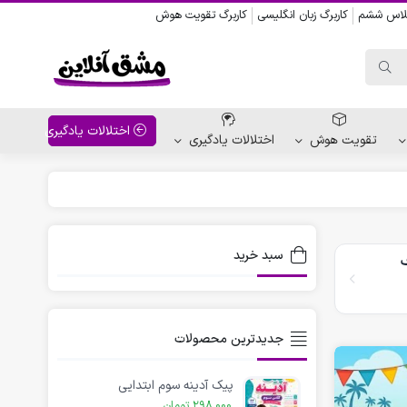
کلاس ششم
کاربرگ زبان انگلیسی
کاربرگ تقویت هوش
اختلالات یادگیری
تقویت هوش
اختلالات یادگیری
واحد کار پیش دبستانی
کاربرگ نقاشی نشانه ها
سبد خرید
ف
کاربرگ مناسبت ها
جدیدترین محصولات
پیک آدینه سوم ابتدایی
298,000
تومان