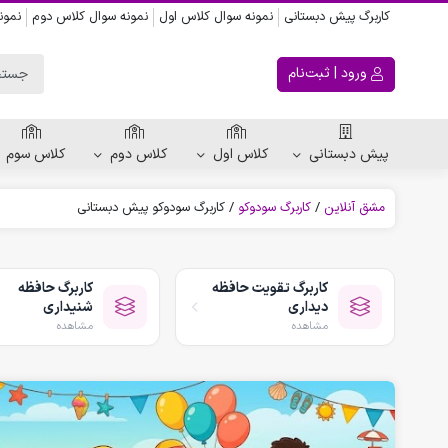
کاربرگ پیش دبستانی
نمونه سوال کلاس اول
نمونه سوال کلاس دوم
نمون
ورود | ثبت‌نام
پیش دبستانی
کلاس اول
کلاس دوم
کلاس سوم
مشق آنلاین
/
کاربرگ سودوکو
/
کاربرگ سودوکو پیش دبستانی
ریاضی پیش دبستانی
کاربرگ اعداد
کاربرگ تقویت حافظه
کاربرگ حافظه
کاربرگ تقارن ، قرینه
دیداری
شنیداری
الگویابی پیش دبستانی
مشاهده
مشاهده
پکیج های پیش دبستانی
کتاب پیش دبستانی