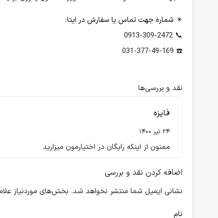
✴️
شماره جهت تماس یا سفارش در ایتا:
📞 0913-309-2472
☎️ 031-377-49-169
نقد و بررسی‌ها
فایزه
24 تیر 1400
ممنون از اینکه رایگان در اختیارمون میزارید
اضافه کردن نقد و بررسی
نشانی ایمیل شما منتشر نخواهد شد.
بخش‌های موردنیاز علام
نام