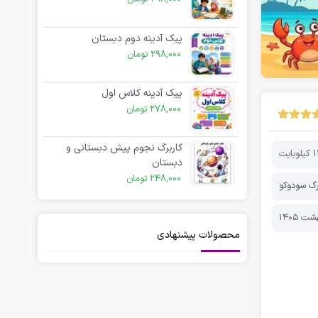
پیک آدینه دوم دبستان
298,000
تومان
پیک آدینه کلاس اول
278,000
تومان
کاربرگ نجوم پیش دبستانی و
وبایت
دبستان
248,000
تومان
رگ سودوکو
محصولات پیشنهادی