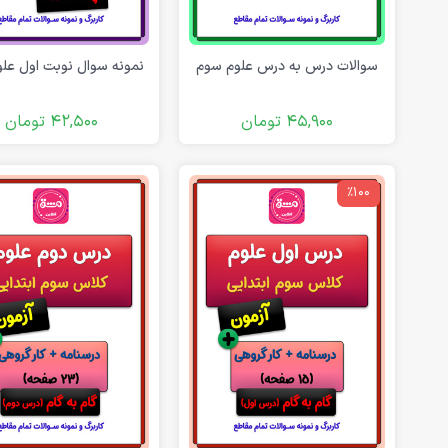
سوالات درس به درس علوم سوم
نمونه سوال نوبت اول عل
45,900
تومان
42,500
تومان
٪100