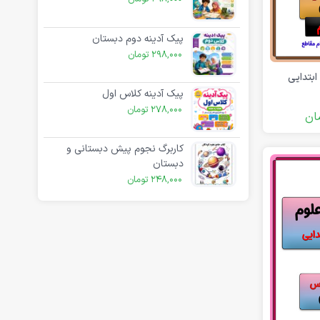
پیک آدینه دوم دبستان
298,000
تومان
بتدایی
پیک آدینه کلاس اول
278,000
تومان
ان
کاربرگ نجوم پیش دبستانی و
دبستان
248,000
تومان