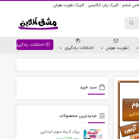
کلاس ششم
کاربرگ زبان انگلیسی
کاربرگ تقویت هوش
اختلالات یادگیری
تقویت هوش
اختلالات یادگیری
واحد کار پیش دبستانی
کاربرگ نقاشی نشانه ها
سبد خرید
کاربرگ مناسبت ها
جدیدترین محصولات
پیک آدینه سوم ابتدایی
298,000
تومان