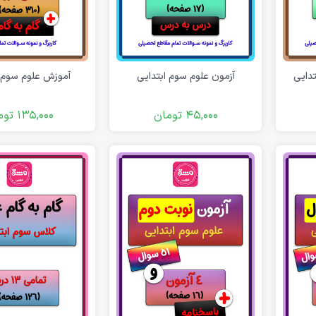
آموزش علوم سوم ا
تدایی
آزمون علوم سوم ابتدایی
135,000
توم
45,000
تومان