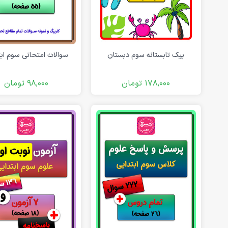
فلش کارت آموزشی
دانلود رایگان کاربرگ پیش دبستانی
پیک تابستانه سوم دبستان
سوالات امتحانی سوم اب
178,000
تومان
98,000
تومان