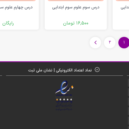
دایی
درس سوم علوم سوم ابتدایی
درس چهارم علوم سوم
16,500
تومان
رایگان
2
1
نماد اعتماد الکترونیکی | نشان ملی ثبت