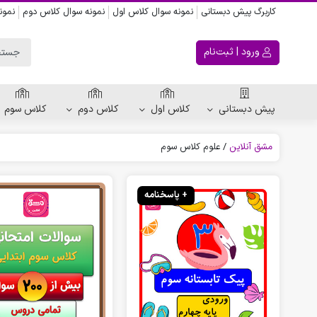
کاربرگ پیش دبستانی
نمونه سوال کلاس اول
نمونه سوال کلاس دوم
نمون
ورود | ثبت‌نام
پیش دبستانی
کلاس اول
کلاس دوم
کلاس سوم
مشق آنلاین
/
علوم کلاس سوم
ریاضی پیش دبستانی
کاربرگ اعداد
+ پاسخنامه
کاربرگ تقارن ، قرینه
الگویابی پیش دبستانی
پکیج های پیش دبستانی
کتاب پیش دبستانی