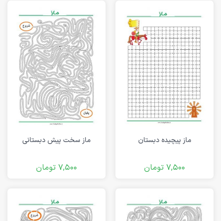
ماز پیچیده دبستان
ماز سخت پیش دبستانی
7,500
تومان
7,500
تومان