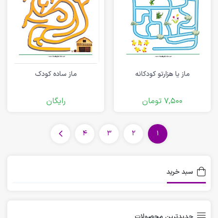
ماز یا هزارتو کودکانه
ماز ساده کودک
7,500
تومان
رایگان
4
3
2
1
سبد خرید
جدیدترین محصولات