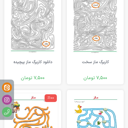
کاربرگ ماز سخت
دانلود کاربرگ ماز پیچیده
7,500
تومان
7,500
تومان
٪100