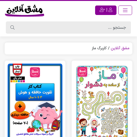
|
مشق آنلاین
/
کاربرگ ماز