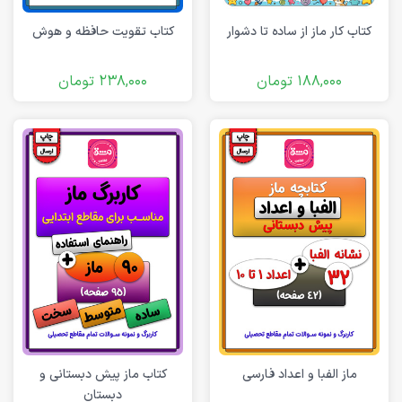
کتاب کار ماز از ساده تا دشوار
کتاب تقویت حافظه و هوش
188,000
تومان
238,000
تومان
ماز الفبا و اعداد فارسی
کتاب ماز پیش دبستانی و
دبستان