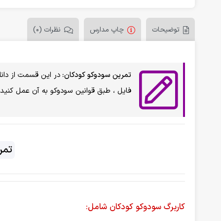
توضیحات
چاپ مدارس
نظرات (0)
تمرین سودوکو کودکان:
در این قسمت از دانل
فایل ، طبق قوانین سودوکو به آن عمل کنید.
تمر
کاربرگ سودوکو کودکان شامل: