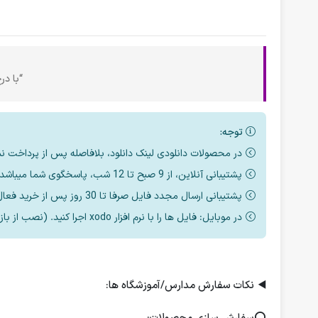
“با در
توجه:
در محصولات دانلودی لینک دانلود، بلافاصله پس از پرداخت ن
پشتیبانی آنلاین، از 9 صبح تا 12 شب، پاسخگوی شما میباشد.
پشتیبانی ارسال مجدد فایل صرفا تا 30 روز پس از خرید فعال است.
در موبایل: فایل ها را با نرم افزار xodo اجرا کنید. (نصب از بازار یا مایکت یا اپ استور)
◀️
نکات سفارش مدارس/آموزشگاه ها: