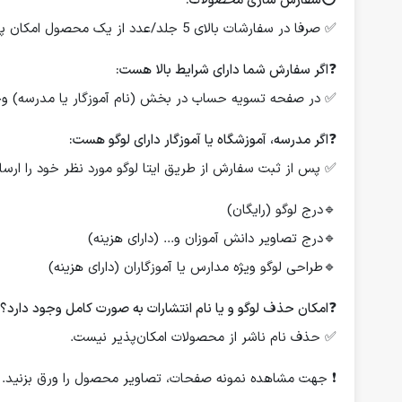
⭕️
سفارش سازی محصولات:
✅ صرفا در سفارشات بالای 5 جلد/عدد از یک محصول امکان پذیر است.
❓
اگر سفارش شما دارای شرایط بالا هست:
✅ در صفحه تسویه حساب در بخش (نام آموزگار یا مدرسه) وجود
❓
اگر مدرسه، آموزشگاه یا آموزگار دارای لوگو هست:
✅ پس از ثبت سفارش از طریق ایتا لوگو مورد نظر خود را ارسال
🔹درج لوگو (رایگان)
🔹درج تصاویر دانش آموزان و... (دارای هزینه)
🔹طراحی لوگو ویژه مدارس یا آموزگاران (دارای هزینه)
❓
امکان حذف لوگو و یا نام انتشارات به صورت کامل وجود دارد؟
✅ حذف نام ناشر از محصولات امکان‌پذیر نیست.
❗️ جهت مشاهده نمونه صفحات، تصاویر محصول را ورق بزنید.