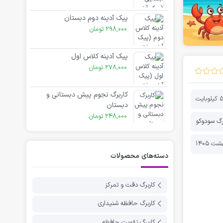
پیک آدینه دوم دبستان
298,000
تومان
پیک آدینه کلاس اول
278,000
تومان
کاربرگ نجوم پیش دبستانی و
وبایت
دبستان
248,000
تومان
رگ سودوکو
دسته‌های محصولات
کاربرگ دقت و تمرکز
کاربرگ حافظه شنیداری
کاربرگ تقویت حافظه