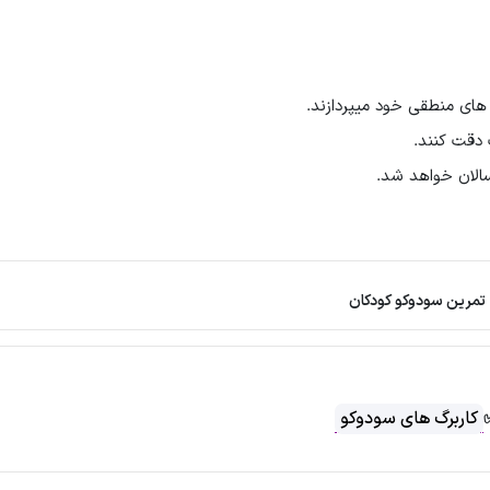
های منطقی خود میپردازند.
دقت کنند.
الان خواهد شد.
تمرین سودوکو کودکان
کاربرگ های سودوکو