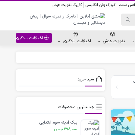
کلاس ششم
کاربرگ زبان انگلیسی
کاربرگ تقویت هوش
اختلالات یادگیری
تقویت هوش
اختلالات یادگیری
واحد کار پیش دبستانی
کاربرگ نقاشی نشانه ها
سبد خرید
ف
کاربرگ مناسبت ها
جدیدترین محصولات
پیک آدینه سوم ابتدایی
298,000
تومان