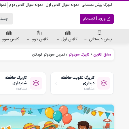
کاربرگ پیش دبستانی
نمونه سوال کلاس اول
نمونه سوال کلاس دوم
نمون
ورود | ثبت‌نام
پیش دبستانی
کلاس اول
کلاس دوم
کلاس سوم
مشق آنلاین
/
کاربرگ سودوکو
/
تمرین سودوکو کودکان
ریاضی پیش دبستانی
کاربرگ اعداد
کاربرگ تقویت حافظه
کاربرگ حافظه
کاربرگ تقارن ، قرینه
دیداری
شنیداری
الگویابی پیش دبستانی
مشاهده
مشاهده
پکیج های پیش دبستانی
کتاب پیش دبستانی