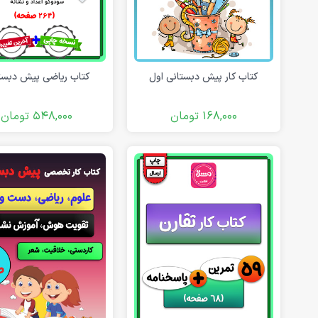
فلش کارت آموزشی
دانلود رایگان کاربرگ پیش دبستانی
کتاب کار پیش دبستانی اول
کتاب ریاضی پیش دبست
168,000
تومان
548,000
تومان