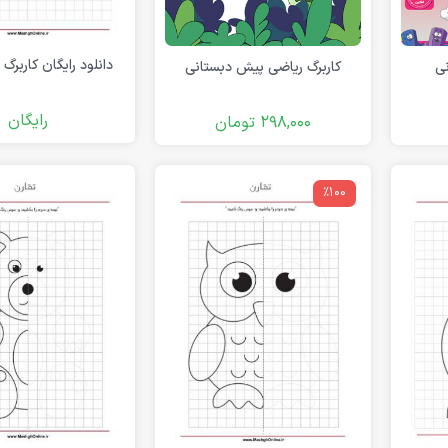
دانلود رایگان کاربرگ 
نی
کاربرگ ریاضی پیش دبستانی
رایگان
298,000
تومان
٪100