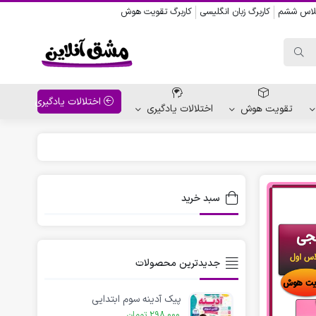
کلاس ششم
کاربرگ زبان انگلیسی
کاربرگ تقویت هوش
اختلالات یادگیری
تقویت هوش
اختلالات یادگیری
واحد کار پیش دبستانی
کاربرگ نقاشی نشانه ها
سبد خرید
کاربرگ مناسبت ها
جدیدترین محصولات
پیک آدینه سوم ابتدایی
298,000
تومان