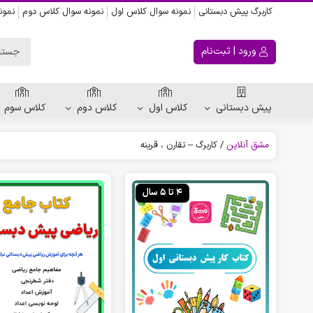
کاربرگ پیش دبستانی
نمونه سوال کلاس اول
نمونه سوال کلاس دوم
نمون
ورود | ثبت‌نام
پیش دبستانی
کلاس اول
کلاس دوم
کلاس سوم
مشق آنلاین
/
کاربرگ – تقارن ، قرینه
ریاضی پیش دبستانی
کاربرگ اعداد
4 تا 5 سال
کاربرگ تقارن ، قرینه
الگویابی پیش دبستانی
پکیج های پیش دبستانی
کتاب پیش دبستانی