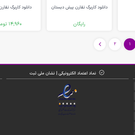
دانلود کاربرگ تقارن پیش دبستان
دانلود کاربرگ تقار
رایگان
14,960
توم
2
1
نماد اعتماد الکترونیکی | نشان ملی ثبت