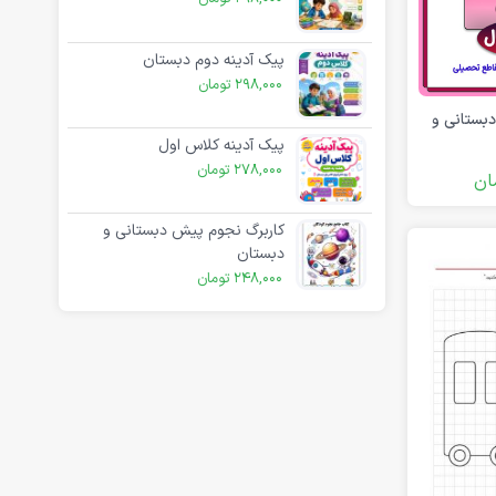
پیک آدینه دوم دبستان
298,000
تومان
بستانی و
پیک آدینه کلاس اول
278,000
تومان
ان
کاربرگ نجوم پیش دبستانی و
دبستان
248,000
تومان