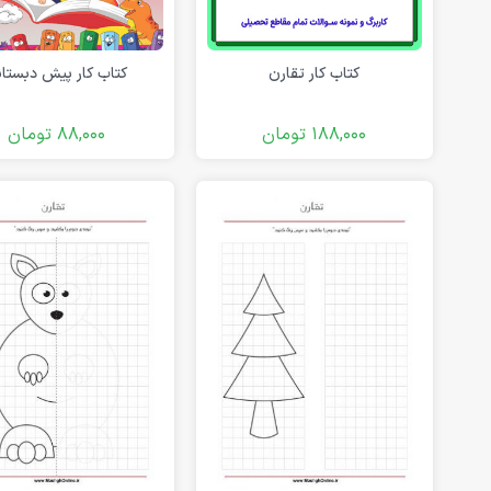
کتاب کار تقارن
کتاب کار پیش دبستا
188,000
تومان
88,000
تومان