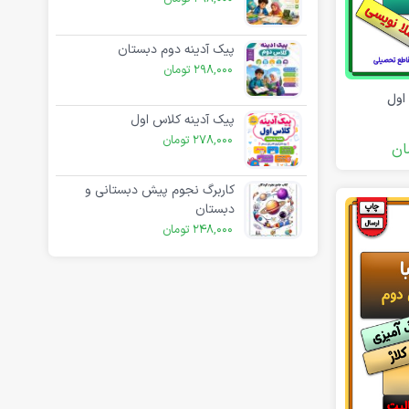
پیک آدینه دوم دبستان
298,000
تومان
اول
پیک آدینه کلاس اول
278,000
تومان
ان
کاربرگ نجوم پیش دبستانی و
دبستان
248,000
تومان