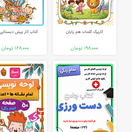
فلش کارت آموزشی
دانلود رایگان کاربرگ پیش دبستانی
کاربرگ کلمات هم پایان
کتاب کار پیش دبستانی 
198,000
تومان
168,000
تومان