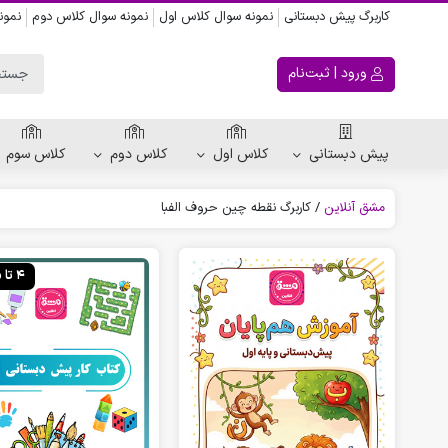
کاربرگ پیش دبستانی
نمونه سوال کلاس اول
نمونه سوال کلاس دوم
نمون
ورود | ثبت‌نام
پیش دبستانی
کلاس اول
کلاس دوم
کلاس سوم
مشق آنلاین
/
کاربرگ نقطه چین حروف الفبا
ریاضی پیش دبستانی
کاربرگ اعداد
4 تا 5 سال
کاربرگ تقارن ، قرینه
الگویابی پیش دبستانی
پکیج های پیش دبستانی
کتاب پیش دبستانی