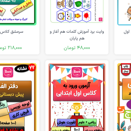
اول
وایت برد آموزش کلمات هم آغاز و
سرمشق کلاس 
هم پایان
48,000
تومان
218,000
توم