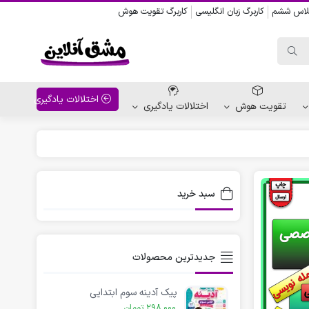
کلاس ششم
کاربرگ زبان انگلیسی
کاربرگ تقویت هوش
اختلالات یادگیری
تقویت هوش
اختلالات یادگیری
واحد کار پیش دبستانی
کاربرگ نقاشی نشانه ها
سبد خرید
کاربرگ مناسبت ها
جدیدترین محصولات
پیک آدینه سوم ابتدایی
298,000
تومان