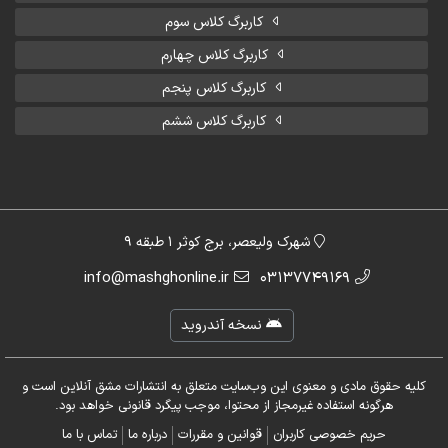
کاربرگ کلاس سوم
کاربرگ کلاس چهارم
کاربرگ کلاس پنجم
کاربرگ کلاس ششم
شهرک ولیعصر، برج کوثر 1 طبقه 9
info@mashghonline.ir
03137749169
نسخه آندروید
کلیه حقوق مادی و معنوی این وب‌سایت متعلق به انتشارات مشق آنلاین است و
هرگونه استفاده غیرمجاز از محتوا، موجب پیگرد قانونی خواهد بود.
حریم خصوصی کاربران
قوانین و مقررات
درباره ما
تماس با ما