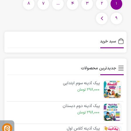
8
7
…
4
3
2
1
9
سبد خرید
جدیدترین محصولات
پیک آدینه سوم ابتدایی
298,000
تومان
پیک آدینه دوم دبستان
298,000
تومان
پیک آدینه کلاس اول