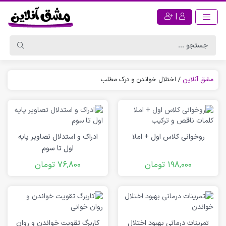
|
مشق آنلاین
/
اختلال خواندن و درک مطلب
روخوانی کلاس اول + املا
ادراک و استدلال تصاویر پایه
اول تا سوم
198,000
تومان
76,800
تومان
تمرینات درمانی بهبود اختلال
کاربرگ تقویت خواندن و روان