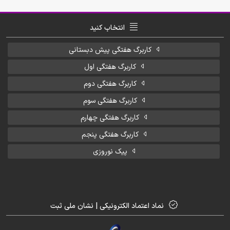
انتخاب کنید
کاربرگ هفتگی پیش دبستانی
کاربرگ هفتگی اول
کاربرگ هفتگی دوم
کاربرگ هفتگی سوم
کاربرگ هفتگی چهارم
کاربرگ هفتگی پنجم
پیک نوروزی
نماد اعتماد الکترونیکی | نشان ملی ثبت