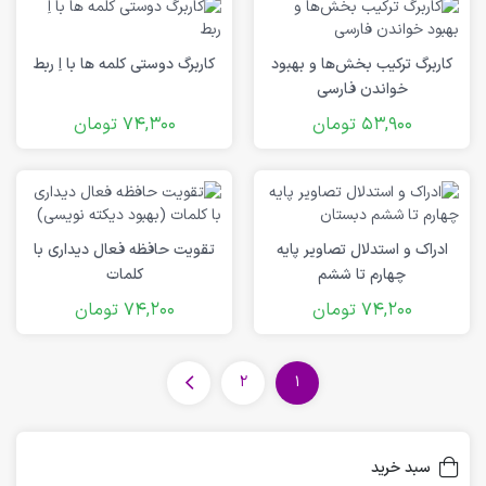
کاربرگ ترکیب بخش‌ها و بهبود
کاربرگ دوستی کلمه ها با اِ ربط
خواندن فارسی
53,900
تومان
74,300
تومان
ادراک و استدلال تصاویر پایه
تقویت حافظه فعال دیداری با
چهارم تا ششم
کلمات
74,200
تومان
74,200
تومان
2
1
سبد خرید