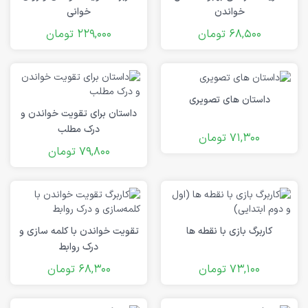
خواندن
خوانی
68,500
تومان
229,000
تومان
داستان های تصویری
داستان‌ برای تقویت خواندن و
درک مطلب
71,300
تومان
79,800
تومان
کاربرگ بازی با نقطه ها
تقویت خواندن با کلمه‌ سازی و
درک روابط
73,100
تومان
68,300
تومان