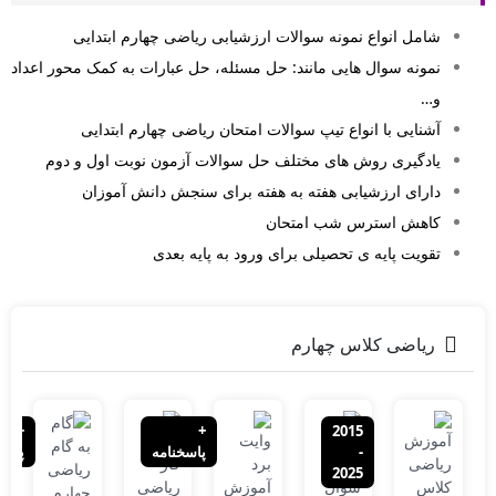
شامل انواع نمونه سوالات ارزشیابی ریاضی چهارم ابتدایی
نمونه سوال هایی مانند: حل مسئله، حل عبارات به کمک محور اعداد
و…
آشنایی با انواع تیپ سوالات امتحان ریاضی چهارم ابتدایی
یادگیری روش های مختلف حل سوالات آزمون نوبت اول و دوم
دارای ارزشیابی هفته به هفته برای سنجش دانش آموزان
کاهش استرس شب امتحان
تقویت پایه ی تحصیلی برای ورود به پایه بعدی
ریاضی کلاس چهارم
+
+
2015
-
پاسخنامه
پاسخ
2025