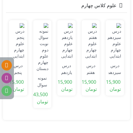
علوم کلاس چهارم
0
درس
درس
درس
درس
ت
سیزدهم
هفتم
یازدهم
پنجم
ا
نمونه
علوم
علوم
علوم
علوم
15,900
15,900
15,900
15,900
سوال
چهارم
چهارم
چهارم
چهارم
تومان
تومان
تومان
تومان
نوبت
ابتدایی
ابتدایی
ابتدایی
ابتدایی
43,500
دوم
تومان
علوم
چهارم