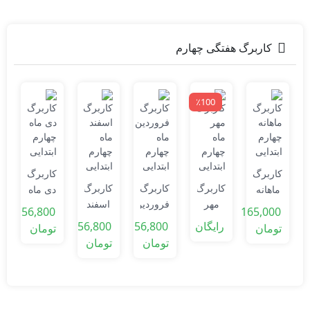
کاربرگ هفتگی چهارم
٪100
ک
کاربرگ
کاربرگ
0
کاربرگ
کاربرگ
کاربرگ
ماهانه
دی ماه
ت
مهر
فروردین
اسفند
چهارم
چهارم
ا
56,800
165,000
ماه
ماه
ماه
ابتدایی
ابتدایی
رایگان
56,800
56,800
تومان
تومان
چهارم
چهارم
چهارم
تومان
تومان
ابتدایی
ابتدایی
ابتدایی