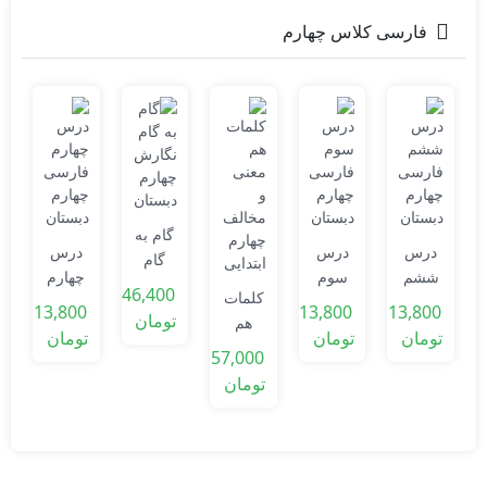
فارسی کلاس چهارم
آ
ف
گام به
0
درس
درس
درس
گام
ت
ششم
سوم
چهارم
نگارش
46,400
کلمات
فارسی
فارسی
فارسی
چهارم
13,800
13,800
13,800
تومان
هم
چهارم
چهارم
چهارم
دبستان
تومان
تومان
تومان
معنی
دبستان
دبستان
دبستان
57,000
و
تومان
مخالف
چهارم
ابتدایی