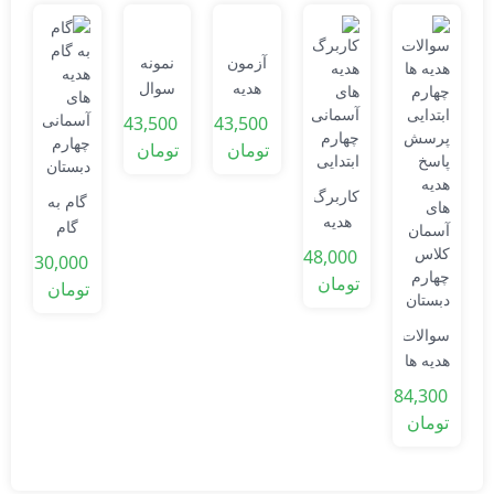
آزمون
نمونه
هدیه
سوال
های
نوبت
43,500
43,500
آسمانی
دوم
تومان
تومان
0
چهارم
هدیه
ابتدایی
های
ت
کاربرگ
گام به
آسمانی
هدیه
گام
چهارم
های
هدیه
48,000
آ
30,000
ابتدایی
آسمانی
های
تومان
تومان
چهارم
آسمانی
ا
ابتدایی
چهارم
سوالات
دبستان
هدیه ها
چهارم
84,300
ابتدایی
تومان