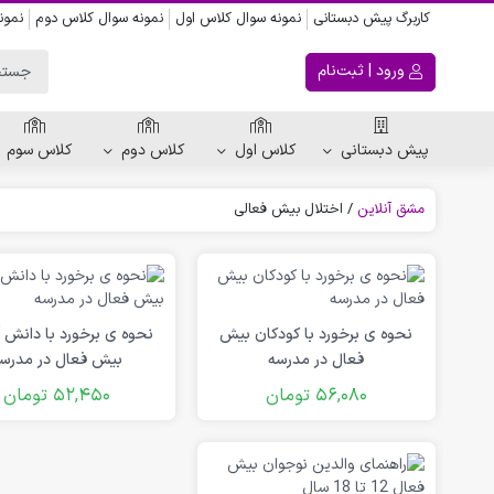
کاربرگ پیش دبستانی
نمونه سوال کلاس اول
نمونه سوال کلاس دوم
نمون
ورود | ثبت‌نام
پیش دبستانی
کلاس اول
کلاس دوم
کلاس سوم
مشق آنلاین
/
اختلال بیش فعالی
ریاضی پیش دبستانی
کاربرگ اعداد
کاربرگ تقارن ، قرینه
نحوه ی برخورد با کودکان بیش
نحوه ی برخورد با دانش آ
الگویابی پیش دبستانی
فعال در مدرسه
بیش فعال در مدرس
56,080
تومان
52,450
تومان
پکیج های پیش دبستانی
کتاب پیش دبستانی