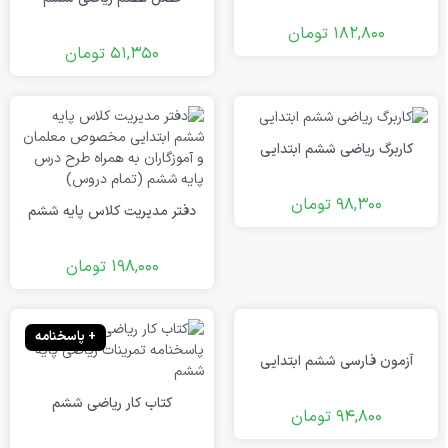
182,800
تومان
51,350
تومان
کاربرگ ریاضی ششم ابتدایی
98,300
تومان
دفتر مدیریت کلاس پایه ششم
198,000
تومان
+ پاسخنامه
آزمون فارسی ششم ابتدایی
کتاب کار ریاضی ششم
94,800
تومان