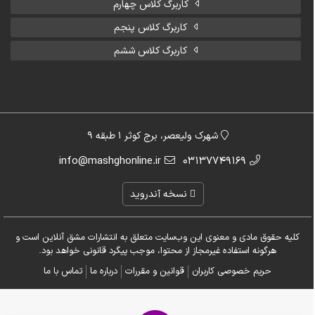
کاربرگ کلاس چهارم
کاربرگ کلاس پنجم
کاربرگ کلاس ششم
شهرک ولیعصر، برج کوثر 1 طبقه 9
info@mashghonline.ir
03137749169
نسخه آندروید
کلیه حقوق مادی و معنوی این وب‌سایت متعلق به انتشارات مشق آنلاین است و
هرگونه استفاده غیرمجاز از محتوا، موجب پیگرد قانونی خواهد بود.
حریم خصوصی کاربران
قوانین و مقررات
درباره ما
تماس با ما