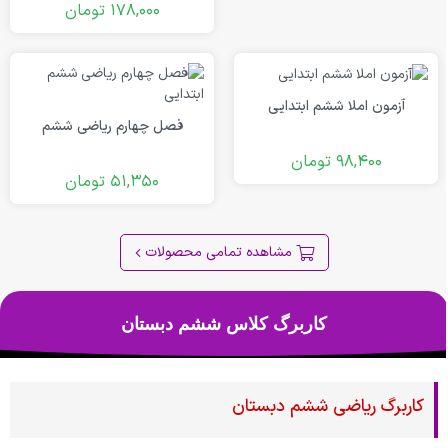
178,000
تومان
آزمون املا ششم ابتدایی
فصل چهارم ریاضی ششم
98,400
تومان
51,350
تومان
مشاهده تمامی محصولات
کاربرگ کلاس ششم دبستان
کاربرگ ریاضی ششم دبستان