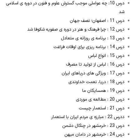
درس 10: چه عواملی موجب گسترش علوم و فنون در دوره ی اسلامی
شد
درس 11 : اصفهان؛ نصف جهان
درس 12 : چرا فرهنگ و هنر در دوره ی صفویه شکوفا شد
درس 13 : برنامه ی روزانه ی متعادل
درس 14 : برنامه ریزی برای اوقات فراغت
درس 15 : انواع لباس
درس 16 : لباس از تولید تا مصرف
درس 17 : ویژگی های دریاهای ایران
درس 18 : دریا، نعمت خداوندی
درس 19 : همسایگان ما
درس 20 : مطالعه ی موردی
درس 21 : استعمار چیست
ددرس 22 : مبارزه ی مردم ایران با استعمار
درس 23 : خرمشهر در چنگال دشمن
درس 24 : خرمشهر در دامان میهن