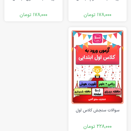
178,000
تومان
178,000
تومان
سوالات سنجش کلاس اول
228,000
تومان