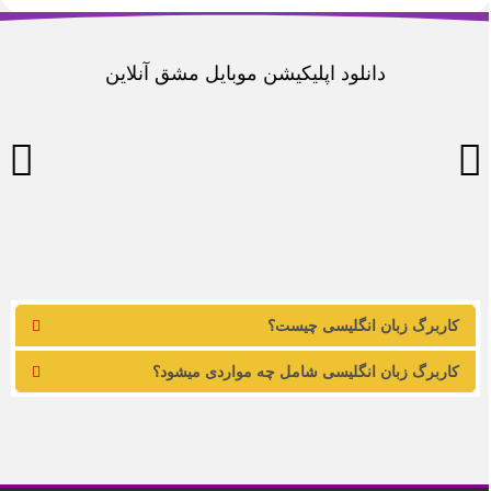
دانلود اپلیکیشن موبایل مشق آنلاین
کاربرگ زبان انگلیسی چیست؟
کاربرگ زبان انگلیسی شامل چه مواردی میشود؟