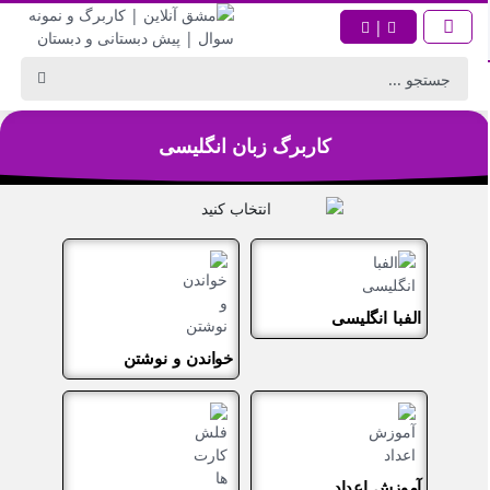
|
کاربرگ زبان انگلیسی
الفبا انگلیسی
خواندن و نوشتن
آموزش اعداد