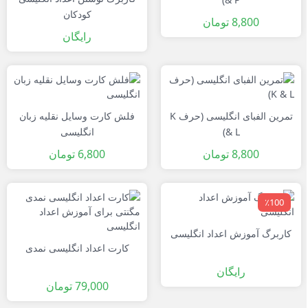
کودکان
8,800
تومان
رایگان
تمرین الفبای انگلیسی (حرف K
فلش کارت وسایل نقلیه زبان
& L)
انگلیسی
8,800
تومان
6,800
تومان
٪100
کاربرگ آموزش اعداد انگلیسی
کارت اعداد انگلیسی نمدی
رایگان
79,000
تومان