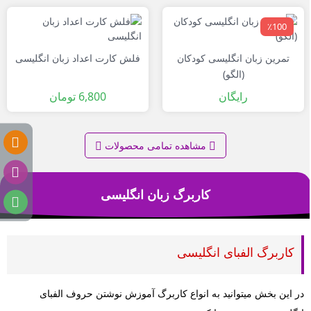
٪100
تمرین زبان انگلیسی کودکان
فلش کارت اعداد زبان انگلیسی
(الگو)
رایگان
6,800
تومان
مشاهده تمامی محصولات
کاربرگ زبان انگلیسی
کاربرگ الفبای انگلیسی
در این بخش میتوانید به انواع کاربرگ آموزش نوشتن حروف الفبای