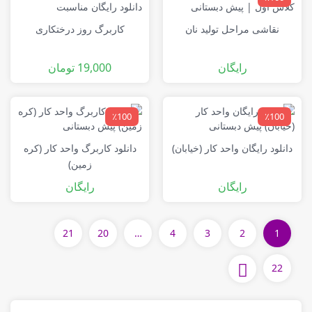
نقاشی مراحل تولید نان
کاربرگ روز درختکاری
رایگان
19,000
تومان
٪100
٪100
دانلود رایگان واحد کار (خیابان)
دانلود کاربرگ واحد کار (کره
زمین)
رایگان
رایگان
21
20
…
4
3
2
1
22