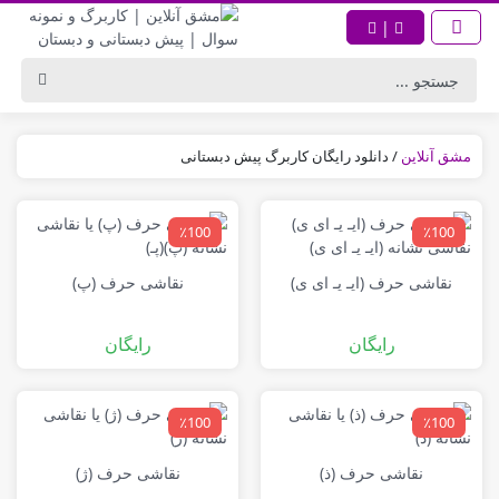
|
مشق آنلاین
/
دانلود رایگان کاربرگ پیش دبستانی
٪100
٪100
نقاشی حرف (ایـ یـ ای ی)
نقاشی حرف (پ)
رایگان
رایگان
٪100
٪100
نقاشی حرف (ذ)
نقاشی حرف (ژ)