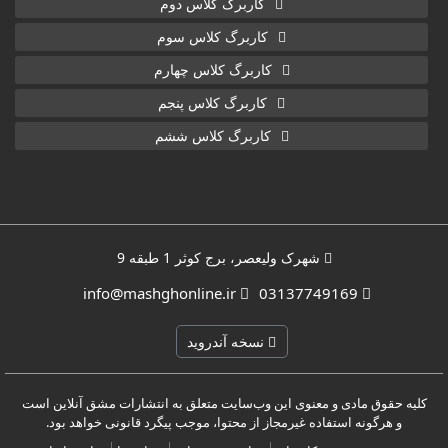
کاربرگ کلاس دوم
کاربرگ کلاس سوم
کاربرگ کلاس چهارم
کاربرگ کلاس پنجم
کاربرگ کلاس ششم
شهرک ولیعصر، برج کوثر 1 طبقه 9
info@mashghonline.ir
03137749169
نسخه آندروید
کلیه حقوق مادی و معنوی این وب‌سایت متعلق به انتشارات مشق آنلاین است
و هرگونه استفاده غیرمجاز از محتوا، موجب پیگرد قانونی خواهد بود.