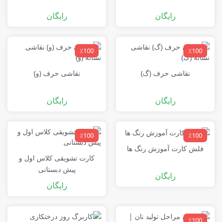
رایگان
رایگان
٪100
٪100
نقاشی حرف (گ)
نقاشی حرف (و)
رایگان
رایگان
٪100
٪100
فلش کارت آموزش رنگ ها
کارت تشویقی کلاس اول و
پیش دبستانی
رایگان
رایگان
٪100