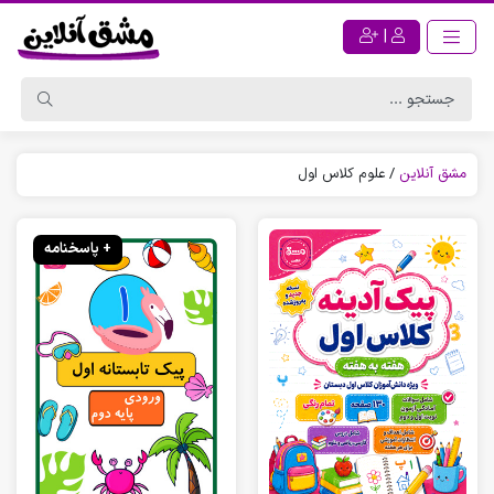
|
مشق آنلاین
/
علوم کلاس اول
+ پاسخنامه