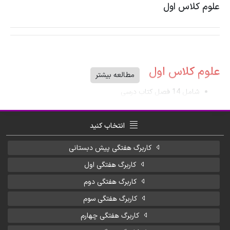
علوم کلاس اول
علوم کلاس اول
مطالعه بیشتر
شامل 14 فصل کتاب درسی
طبق آخرین تغییرات کتاب درسی
نمونه سوالات متنوع از تمام فصول
انتخاب کنید
آزمون های متنوع و جامع
درسنامه از تمام فصول علوم کلاس اول دبستان
کاربرگ هفتگی پیش دبستانی
کاربرگ های نجوم و فضا
کاربرگ هفتگی اول
آزمون های ماهانه
مناسب برای مربیان و والدین گرامی
کاربرگ هفتگی دوم
صفحات استاندارد (A4)
کاربرگ هفتگی سوم
استفاده از کاربرگ های هوشمندانه
کاربرگ هفتگی چهارم
استفاده از به روزترین تصاویر