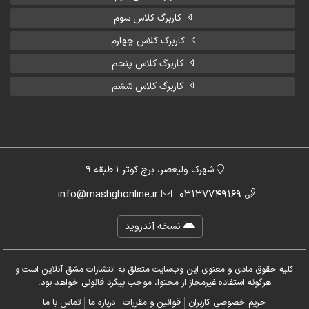
کاربرگ کلاس سوم
کاربرگ کلاس چهارم
کاربرگ کلاس پنجم
کاربرگ کلاس ششم
شهرک ولیعصر، برج کوثر 1 طبقه 9
info@mashghonline.ir
03137749169
نسخه آندروید
کلیه حقوق مادی و معنوی این وب‌سایت متعلق به انتشارات مشق آنلاین است و
هرگونه استفاده غیرمجاز از محتوا، موجب پیگرد قانونی خواهد بود.
حریم خصوصی کاربران
قوانین و مقررات
درباره ما
تماس با ما