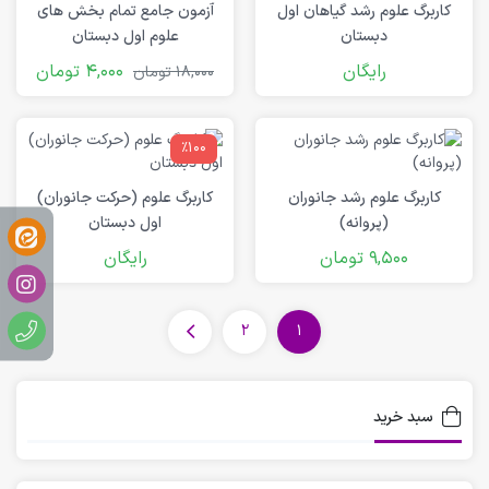
کاربرگ علوم رشد گیاهان اول
آزمون جامع تمام بخش های
دبستان
علوم اول دبستان
رایگان
4,000
تومان
18,000
تومان
٪100
کاربرگ علوم رشد جانوران
کاربرگ علوم (حرکت جانوران)
(پروانه)
اول دبستان
9,500
تومان
رایگان
2
1
سبد خرید