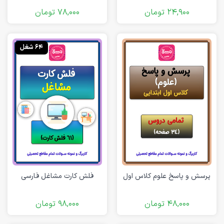
24,900
تومان
78,000
تومان
64 شغل
پرسش و پاسخ علوم کلاس اول
فلش کارت مشاغل فارسی
48,000
تومان
98,000
تومان