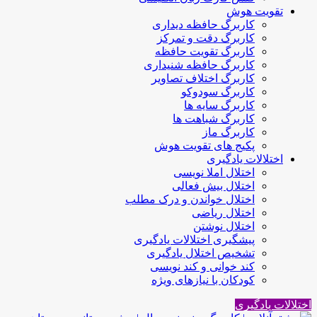
تقویت هوش
کاربرگ حافظه دیداری
کاربرگ دقت و تمرکز
کاربرگ تقویت حافظه
کاربرگ حافظه شنیداری
کاربرگ اختلاف تصاویر
کاربرگ سودوکو
کاربرگ سایه ها
کاربرگ شباهت ها
کاربرگ ماز
پکیج های تقویت هوش
اختلالات یادگیری
اختلال املا نویسی
اختلال بیش فعالی
اختلال خواندن و درک مطلب
اختلال ریاضی
اختلال نوشتن
پیشگیری اختلالات یادگیری
تشخیص اختلال یادگیری
کند خوانی و کند نویسی
کودکان با نیازهای ویژه
اختلالات یادگیری