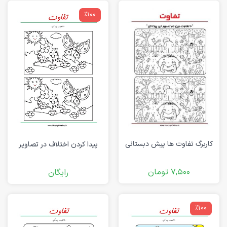
٪100
کاربرگ تفاوت ها پیش دبستانی
پیدا کردن اختلاف در تصاویر
7,500
تومان
رایگان
٪100