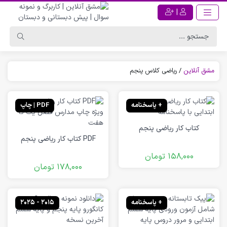
|
مشق آنلاین
/
ریاضی کلاس پنجم
+ پاسخنامه
PDF | چاپ
کتاب کار ریاضی پنجم
PDF کتاب کار ریاضی پنجم
158,000
تومان
178,000
تومان
+ پاسخنامه
2015 - 2025