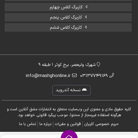
کاربرگ کلاس چهارم
کاربرگ کلاس پنجم
کاربرگ کلاس ششم
شهرک ولیعصر، برج کوثر 1 طبقه 9
info@mashghonline.ir
03137749169
نسخه آندروید
کلیه حقوق مادی و معنوی این وب‌سایت متعلق به انتشارات مشق آنلاین است و
هرگونه استفاده غیرمجاز از محتوا، موجب پیگرد قانونی خواهد بود.
حریم خصوصی کاربران
قوانین و مقررات
درباره ما
تماس با ما