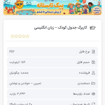
کاربرگ جدول کودک – زبان انگلیسی
نوع فایل
PDF
حجم فایل
159 کیلوبایت
فروشنده
محمد چگونیان
دسته‌بندی
تمرین – خواندن و نوشتن
تعداد بازدیدها
3,643 بازدید
تاریخ به‌روز‌رسانی
20 اردیبهشت 1405