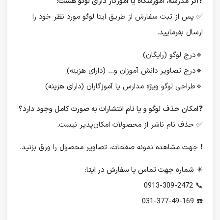
❓
اگر مدرسه، آموزشگاه یا آموزگار دارای لوگو هست:
✅ پس از ثبت سفارش از طریق ایتا لوگو مورد نظر خود را
ارسال بفرمایید.
🔹درج لوگو (رایگان)
🔹درج تصاویر دانش آموزان و... (دارای هزینه)
🔹طراحی لوگو ویژه مدارس یا آموزگاران (دارای هزینه)
❓
امکان حذف لوگو و یا نام انتشارات به صورت کامل وجود دارد؟
✅ حذف نام ناشر از محصولات امکان‌پذیر نیست.
❗️ جهت مشاهده نمونه صفحات، تصاویر محصول را ورق بزنید.
✴️
شماره جهت تماس یا سفارش در ایتا:
📞 0913-309-2472
☎️ 031-377-49-169