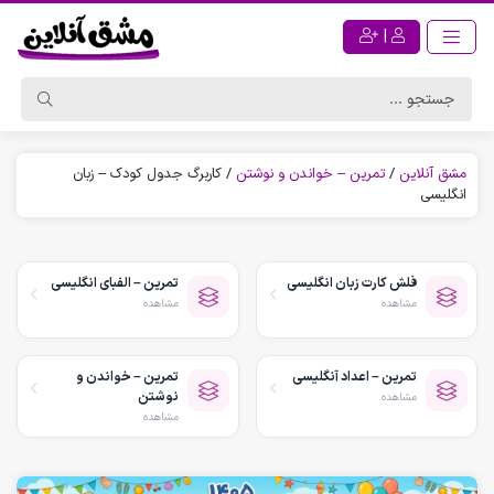
|
مشق آنلاین
/
تمرین – خواندن و نوشتن
/
کاربرگ جدول کودک – زبان
انگلیسی
فلش کارت زبان انگلیسی
تمرین – الفبای انگلیسی
مشاهده
مشاهده
تمرین – اعداد آنگلیسی
تمرین – خواندن و
نوشتن
مشاهده
مشاهده