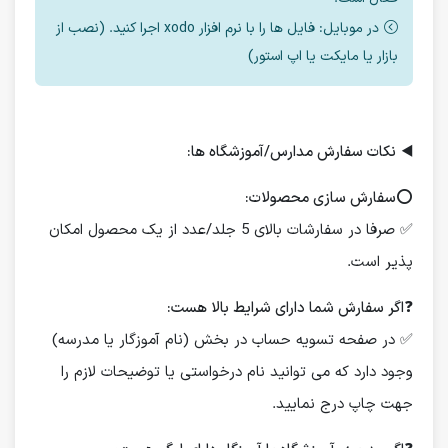
در موبایل: فایل ها را با نرم افزار xodo اجرا کنید. (نصب از
بازار یا مایکت یا اپ استور)
◀️
نکات سفارش مدارس/آموزشگاه ها:
⭕️
سفارش سازی محصولات:
✅ صرفا در سفارشات بالای 5 جلد/عدد از یک محصول امکان
پذیر است.
❓
اگر سفارش شما دارای شرایط بالا هست:
✅ در صفحه تسویه حساب در بخش (نام آموزگار یا مدرسه)
وجود دارد که می توانید نام درخواستی یا توضیحات لازم را
جهت چاپ درج نمایید.