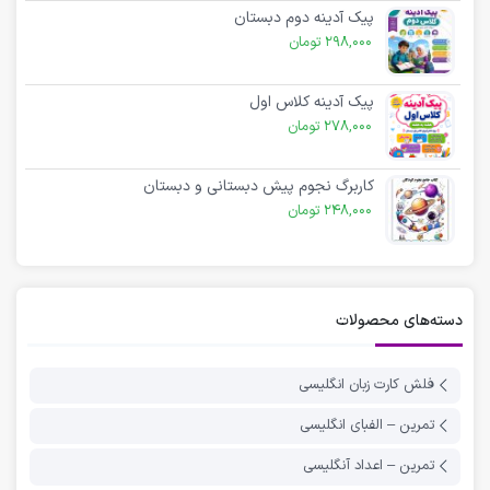
پیک آدینه دوم دبستان
298,000
تومان
پیک آدینه کلاس اول
278,000
تومان
کاربرگ نجوم پیش دبستانی و دبستان
248,000
تومان
دسته‌های محصولات
فلش کارت زبان انگلیسی
تمرین – الفبای انگلیسی
تمرین – اعداد آنگلیسی