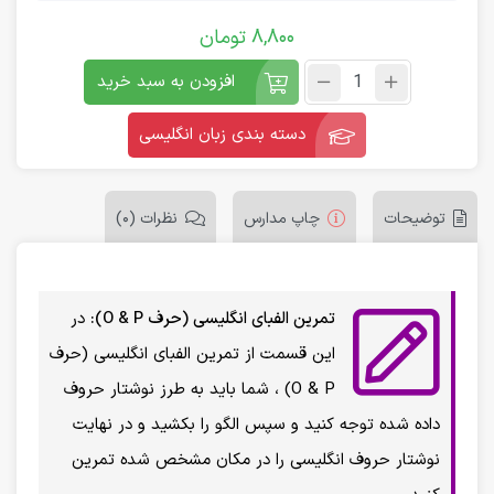
8,800
تومان
افزودن به سبد خرید
دسته بندی زبان انگلیسی
توضیحات
چاپ مدارس
نظرات (0)
تمرین الفبای انگلیسی (حرف O & P):
در
این قسمت از تمرین الفبای انگلیسی (حرف
O & P) ، شما باید به طرز نوشتار حروف
داده شده توجه کنید و سپس الگو را بکشید و در نهایت
نوشتار حروف انگلیسی را در مکان مشخص شده تمرین