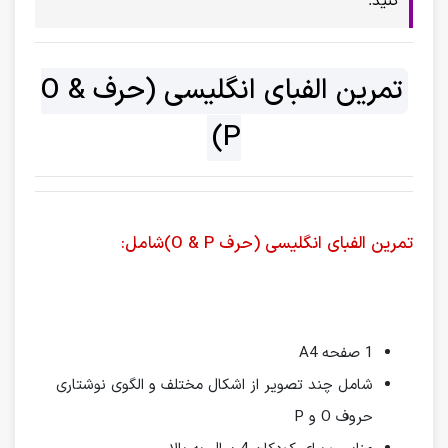
کنید.
تمرین الفبای انگلیسی (حرف O &
P)
تمرین الفبای انگلیسی (حرف O & P)شامل:
1 صفحه A4
شامل چند تصویر از اشکال مختلف و الگوی نوشتاری
حروف O و P