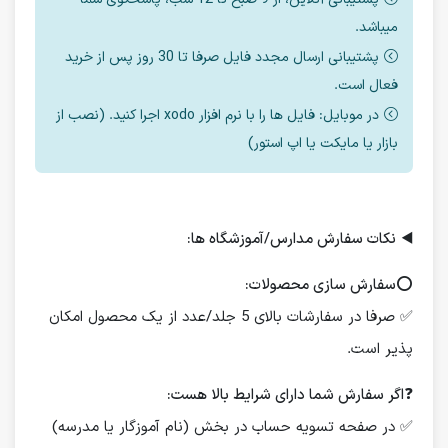
میباشد.
پشتیبانی ارسال مجدد فایل صرفا تا 30 روز پس از خرید
فعال است.
در موبایل: فایل ها را با نرم افزار xodo اجرا کنید. (نصب از
بازار یا مایکت یا اپ استور)
◀️
نکات سفارش مدارس/آموزشگاه ها:
⭕️
سفارش سازی محصولات:
✅ صرفا در سفارشات بالای 5 جلد/عدد از یک محصول امکان
پذیر است.
❓
اگر سفارش شما دارای شرایط بالا هست:
✅ در صفحه تسویه حساب در بخش (نام آموزگار یا مدرسه)