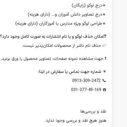
🔹درج لوگو (رایگان)
🔹درج تصاویر دانش آموزان و... (دارای هزینه)
🔹طراحی لوگو ویژه مدارس یا آموزگاران (دارای هزینه)
❓
امکان حذف لوگو و یا نام انتشارات به صورت کامل وجود دارد؟
✅ حذف نام ناشر از محصولات امکان‌پذیر نیست.
❗️ جهت مشاهده نمونه صفحات، تصاویر محصول را ورق بزنید.
✴️
شماره جهت تماس یا سفارش در ایتا:
📞 0913-309-2472
☎️ 031-377-49-169
نقد و بررسی‌ها
هنوز هیچ نقد و بررسی وجود ندارد.