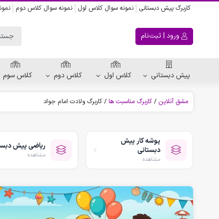
کاربرگ پیش دبستانی
نمونه سوال کلاس اول
نمونه سوال کلاس دوم
نمون
ورود | ثبت‌نام
پیش دبستانی
کلاس اول
کلاس دوم
کلاس سوم
مشق آنلاین
/
کاربرگ مناسبت ها
/
کاربرگ ولادت امام جواد
ریاضی پیش دبستانی
کاربرگ اعداد
پوشه کار پیش
ریاضی پیش دبست
کاربرگ تقارن ، قرینه
دبستانی
مشاهده
الگویابی پیش دبستانی
مشاهده
پکیج های پیش دبستانی
کتاب پیش دبستانی