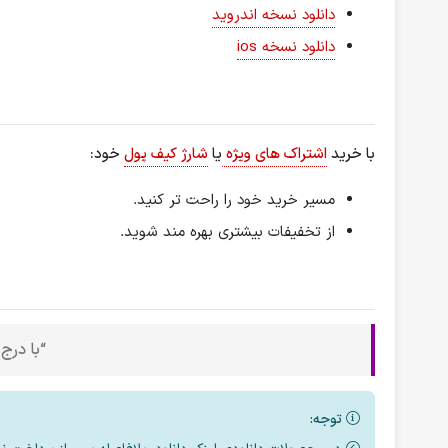
دانلود نسخه اندروید
دانلود نسخه ios
با خرید
اشتراک های ویژه
یا
شارژ کیف پول
خود:
مسیر خرید خود را راحت تر کنید.
از تخفیفات بیشتری بهره مند شوید.
“با درج
توجه: