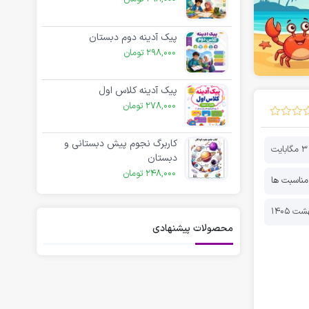
پیک آدینه دوم دبستان
298,000
تومان
پیک آدینه کلاس اول
278,000
تومان
کاربرگ نجوم پیش دبستانی و
3 مگابایت
دبستان
248,000
تومان
مناسبت ها
محصولات پیشنهادی