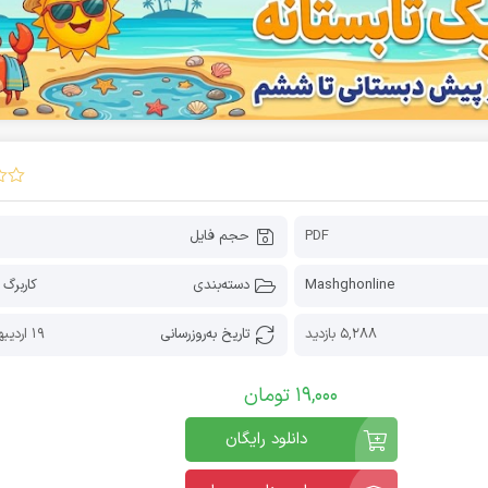
PDF
حجم فایل
Mashghonline
دسته‌بندی
کاربرگ 
5,288 بازدید
تاریخ به‌روز‌رسانی
19 اردیبهشت 1405
19,000
تومان
دانلود رایگان