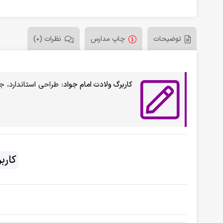
توضیحات
چاپ مدارس
نظرات (0)
کاربرگ ولادت امام جواد:
طراحی استاندارد، ج
کارب