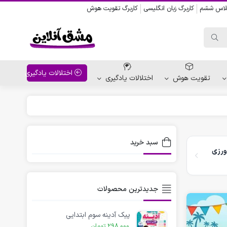
کلاس ششم
کاربرگ زبان انگلیسی
کاربرگ تقویت هوش
اختلالات یادگیری
تقویت هوش
اختلالات یادگیری
واحد کار پیش دبستانی
کاربرگ نقاشی نشانه ها
سبد خرید
ورزی
کاربرگ مناسبت ها
جدیدترین محصولات
پیک آدینه سوم ابتدایی
298,000
تومان