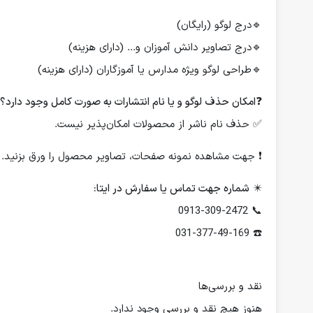
🔹درج لوگو (رایگان)
🔹درج تصاویر دانش آموزان و... (دارای هزینه)
🔹طراحی لوگو ویژه مدارس یا آموزگاران (دارای هزینه)
❓
امکان حذف لوگو و یا نام انتشارات به صورت کامل وجود دارد؟
✅ حذف نام ناشر از محصولات امکان‌پذیر نیست.
❗️ جهت مشاهده نمونه صفحات، تصاویر محصول را ورق بزنید.
✴️
شماره جهت تماس یا سفارش در ایتا:
📞 0913-309-2472
☎️ 031-377-49-169
نقد و بررسی‌ها
هنوز هیچ نقد و بررسی وجود ندارد.