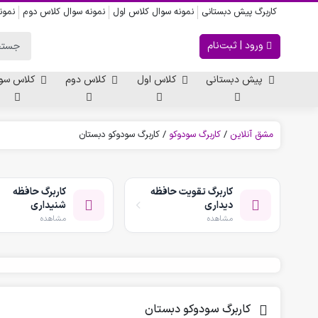
کاربرگ پیش دبستانی
نمونه سوال کلاس اول
نمونه سوال کلاس دوم
نمون
ورود | ثبت‌نام
پیش دبستانی
کلاس اول
کلاس دوم
کلاس سو
مشق آنلاین
/
کاربرگ سودوکو
/
کاربرگ سودوکو دبستان
ریاضی پیش دبستانی
کاربرگ اعداد
کاربرگ تقویت حافظه
کاربرگ حافظه
کاربرگ تقارن ، قرینه
دیداری
شنیداری
الگویابی پیش دبستانی
مشاهده
مشاهده
پکیج های پیش دبستانی
کتاب پیش دبستانی
کاربرگ سودوکو دبستان