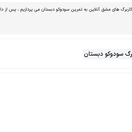
کاربرگ های مشق آنلاین به تمرین سودوکو دبستان می پردازیم ، پس از دان
رگ سودوکو دبستان