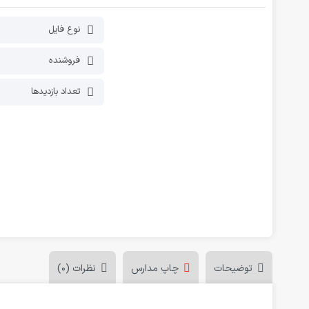
فلش کارت آموزشی
دانلود رایگان کاربرگ پیش دبستانی
نوع فایل
فروشنده
تعداد بازدیدها
توضیحات
چاپ مدارس
نظرات (0)