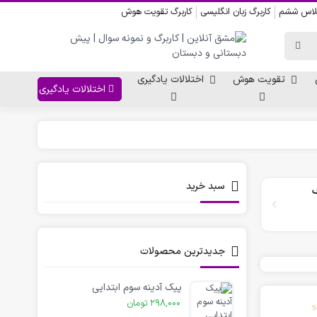
کلاس ششم
کاربرگ زبان انگلیسی
کاربرگ تقویت هوش
تقویت هوش
اختلالات یادگیری
اختلالات یادگیری
واحد کار پیش دبستانی
کاربرگ نقاشی نشانه ها
سبد خرید
ف
کاربرگ مناسبت ها
جدیدترین محصولات
پیک آدینه سوم ابتدایی
298,000
تومان