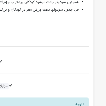
همچنین سودوکو باعث میشود کودکان بیشتر به جزئیات 
حل جدول سودوکو، باعث ورزش مغز در کودکان و بزرگس
✅
✅
مزایا
توجه: