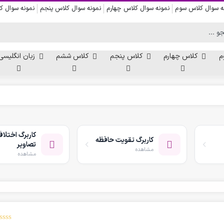
ه سوال کلاس سوم
نمونه سوال کلاس چهارم
نمونه سوال کلاس پنجم
نمونه سوال 
م
کلاس چهارم
کلاس پنجم
کلاس ششم
زبان انگلیسی
کاربرگ دست ورزی
کاربرگ نقاشی و رنگ آمیزی
کاربرگ اختلا
کاربرگ تقویت حافظه
کاربرگ پیش از نوشتن
تصاویر
مشاهده
کاربرگ نقطه چین حروف الفبا
مشاهده
کاربرگ هفتگی پیش دبستانی