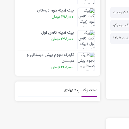
پیک آدینه دوم دبستان
بایت
298,000
تومان
رگ سودوکو
پیک آدینه کلاس اول
278,000
تومان
کاربرگ نجوم پیش دبستانی و
دبستان
248,000
تومان
محصولات پیشنهادی