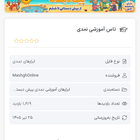
تاس آموزشی نمدی
نوع فایل
ابزارهای نمدی
فروشنده
MashghOnline
دسته‌بندی
ابزارهای آموزشی نمدی پیش دبستانی
تعداد بازدیدها
1,819 بازدید
تاریخ به‌روز‌رسانی
25 تیر 1405