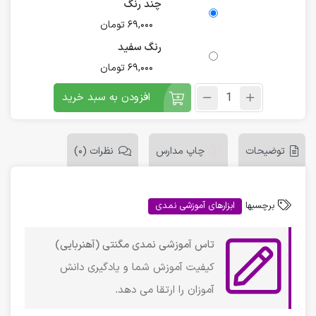
چند رنگ
69,000
تومان
رنگ سفید
69,000
تومان
افزودن به سبد خرید
توضیحات
چاپ مدارس
نظرات (0)
برچسبها
ابزارهای آموزشی نمدی
تاس آموزشی نمدی مگنتی (آهنربایی)
کیفیت آموزش شما و یادگیری دانش
آموزان را ارتقا می دهد.