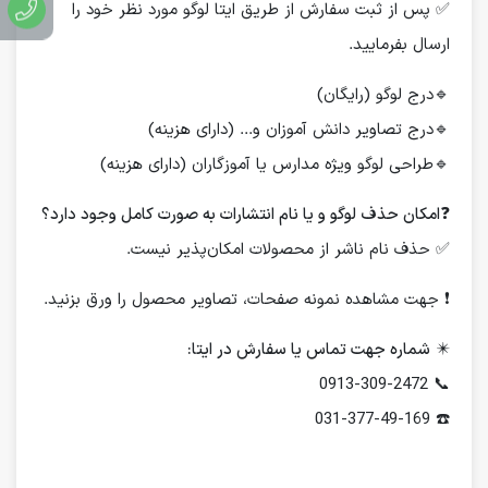
✅ پس از ثبت سفارش از طریق ایتا لوگو مورد نظر خود را
ارسال بفرمایید.
🔹درج لوگو (رایگان)
🔹درج تصاویر دانش آموزان و... (دارای هزینه)
🔹طراحی لوگو ویژه مدارس یا آموزگاران (دارای هزینه)
❓
امکان حذف لوگو و یا نام انتشارات به صورت کامل وجود دارد؟
✅ حذف نام ناشر از محصولات امکان‌پذیر نیست.
❗️ جهت مشاهده نمونه صفحات، تصاویر محصول را ورق بزنید.
✴️
شماره جهت تماس یا سفارش در ایتا:
📞 0913-309-2472
☎️ 031-377-49-169