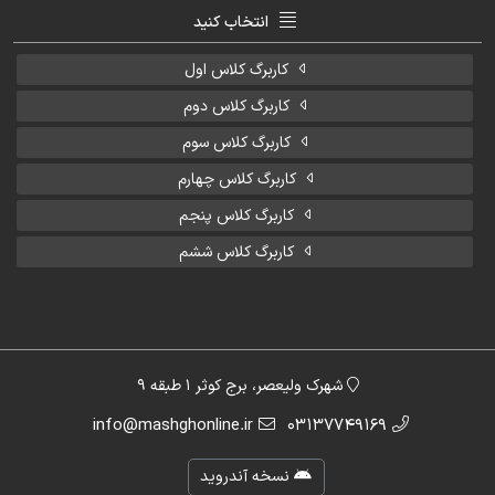
انتخاب کنید
کاربرگ کلاس اول
کاربرگ کلاس دوم
کاربرگ کلاس سوم
کاربرگ کلاس چهارم
کاربرگ کلاس پنجم
کاربرگ کلاس ششم
شهرک ولیعصر، برج کوثر 1 طبقه 9
info@mashghonline.ir
03137749169
نسخه آندروید