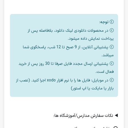
توجه:
در محصولات دانلودی لینک دانلود، بلافاصله پس از
پرداخت نمایش داده میشود.
پشتیبانی آنلاین، از 9 صبح تا 12 شب، پاسخگوی شما
میباشد.
پشتیبانی ارسال مجدد فایل صرفا تا 30 روز پس از خرید
فعال است.
در موبایل: فایل ها را با نرم افزار xodo اجرا کنید. (نصب از
بازار یا مایکت یا اپ استور)
◀️
نکات سفارش مدارس/آموزشگاه ها: