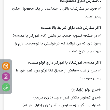
⭕️
سفارش سازی محصولات:
✅ صرفا در سفارشات بالای 5 جلد/عدد از یک محصول امکان
پذیر است.
❓
اگر سفارش شما دارای شرایط بالا هست:
✅ در صفحه تسویه حساب در بخش (نام آموزگار یا مدرسه)
وجود دارد که می توانید نام درخواستی یا توضیحات لازم را
جهت چاپ درج نمایید.
❓
اگر مدرسه، آموزشگاه یا آموزگار دارای لوگو هست:
✅ پس از ثبت سفارش از طریق ایتا لوگو مورد نظر خود را
ارسال بفرمایید.
🔹درج لوگو (رایگان)
🔹درج تصاویر دانش آموزان و... (دارای هزینه)
🔹طراحی لوگو ویژه مدارس یا آموزگاران (دارای هزینه)