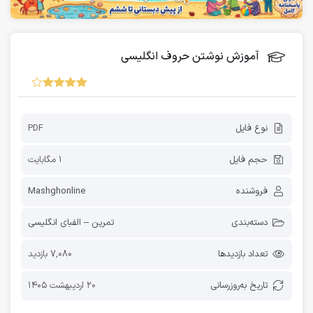
آموزش نوشتن حروف انگلیسی
نوع فایل
PDF
حجم فایل
1 مگابایت
فروشنده
Mashghonline
دسته‌بندی
تمرین – الفبای انگلیسی
تعداد بازدیدها
7,080 بازدید
تاریخ به‌روز‌رسانی
20 اردیبهشت 1405