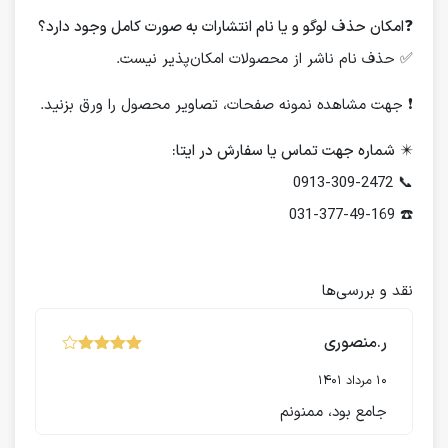
❓
امکان حذف لوگو و یا نام انتشارات به صورت کامل وجود دارد؟
✅ حذف نام ناشر از محصولات امکان‌پذیر نیست.
❗️ جهت مشاهده نمونه صفحات، تصاویر محصول را ورق بزنید.
✴️
شماره جهت تماس یا سفارش در ایتا:
📞 0913-309-2472
☎️ 031-377-49-169
نقد و بررسی‌ها
ر.منصوری
نمره
از
4
5
10 مرداد 1401
جامع بود، ممنونم