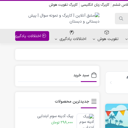
کلاس ششم
کاربرگ زبان انگلیسی
کاربرگ تقویت هوش
اختلالات یادگیری
تقویت هوش
اختلالات یادگیری
واحد کار پیش دبستانی
کاربرگ نقاشی نشانه ها
سبد خرید
کاربرگ مناسبت ها
جدیدترین محصولات
پیک آدینه سوم ابتدایی
298,000
تومان