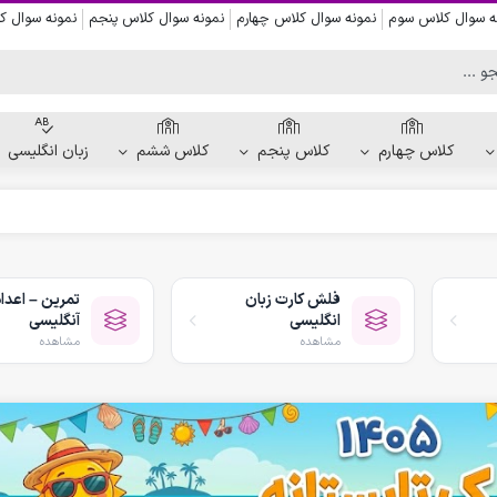
ه سوال کلاس سوم
نمونه سوال کلاس چهارم
نمونه سوال کلاس پنجم
نمونه سوال 
کلاس چهارم
کلاس پنجم
کلاس ششم
زبان انگلیسی
کاربرگ دست ورزی
کاربرگ نقاشی و رنگ آمیزی
فلش کارت زبان
تمرین – اعداد
کاربرگ پیش از نوشتن
انگلیسی
آنگلیسی
کاربرگ نقطه چین حروف الفبا
مشاهده
مشاهده
کاربرگ هفتگی پیش دبستانی