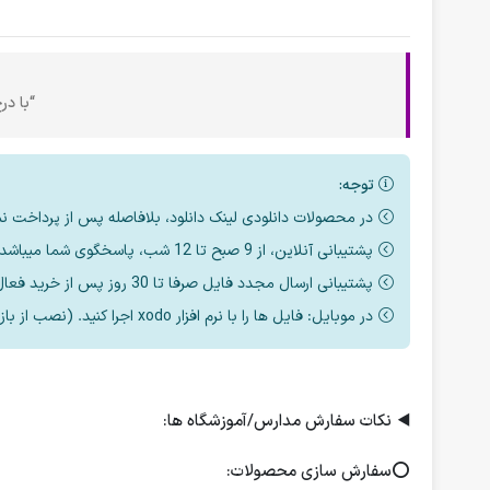
“با در
توجه:
در محصولات دانلودی لینک دانلود، بلافاصله پس از پرداخت ن
پشتیبانی آنلاین، از 9 صبح تا 12 شب، پاسخگوی شما میباشد.
پشتیبانی ارسال مجدد فایل صرفا تا 30 روز پس از خرید فعال است.
در موبایل: فایل ها را با نرم افزار xodo اجرا کنید. (نصب از بازار یا مایکت یا اپ استور)
◀️
نکات سفارش مدارس/آموزشگاه ها:
⭕️
سفارش سازی محصولات: