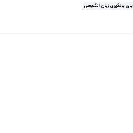
یای یادگیری زبان انگلیسی