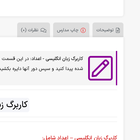
توضیحات
چاپ مدارس
نظرات (0)
کاربرگ زبان انگلیسی - اعداد:
در این قسمت از
شده پیدا کنید و سپس دور آنها دایره بکشید
کاربرگ ز
کاربرگ زبان انگلیسی – اعداد شامل: