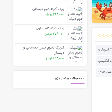
پیک آدینه دوم دبستان
298,000
تومان
پیک آدینه کلاس اول
278,000
تومان
کاربرگ نجوم پیش دبستانی و
وبایت
دبستان
248,000
تومان
د آنگلیسی
محصولات پیشنهادی