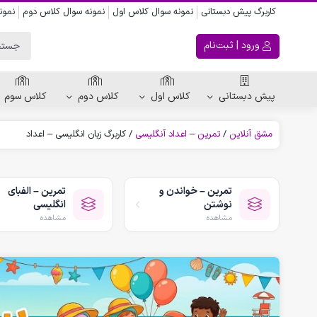
کاربرگ پیش دبستانی
نمونه سوال کلاس اول
نمونه سوال کلاس دوم
نمون
ورود | ثبت‌نام
پیش دبستانی
کلاس اول
کلاس دوم
کلاس سوم
مشق آنلاین
/
تمرین – اعداد آنگلیسی
/
کاربرگ زبان انگلیسی – اعداد
ریاضی پیش دبستانی
کاربرگ اعداد
تمرین – خواندن و
تمرین – الفبای
کاربرگ تقارن ، قرینه
نوشتن
انگلیسی
الگویابی پیش دبستانی
مشاهده
مشاهده
پکیج های پیش دبستانی
کتاب پیش دبستانی