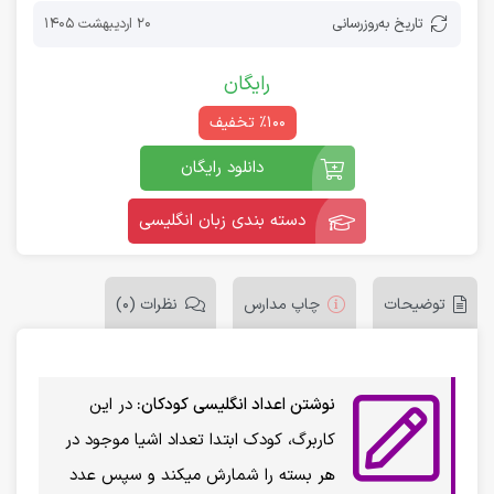
تاریخ به‌روز‌رسانی
20 اردیبهشت 1405
رایگان
٪100 تخفیف
دانلود رایگان
دسته بندی زبان انگلیسی
توضیحات
چاپ مدارس
نظرات (0)
نوشتن اعداد انگلیسی کودکان:
در این
کاربرگ، کودک ابتدا تعداد اشیا موجود در
هر بسته را شمارش میکند و سپس عدد