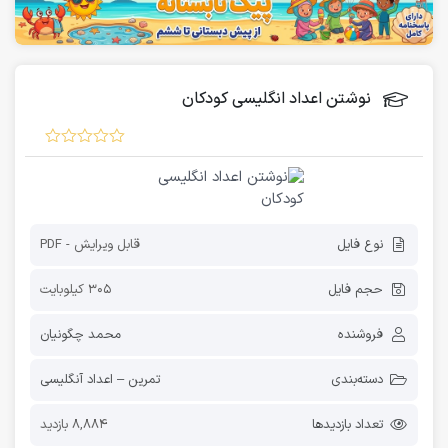
نوشتن اعداد انگلیسی کودکان
نوع فایل
قابل ویرایش - PDF
حجم فایل
305 کیلوبایت
فروشنده
محمد چگونیان
دسته‌بندی
تمرین – اعداد آنگلیسی
تعداد بازدیدها
8,884 بازدید