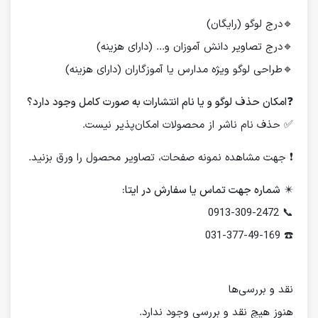
🔹درج لوگو (رایگان)
🔹درج تصاویر دانش آموزان و... (دارای هزینه)
🔹طراحی لوگو ویژه مدارس یا آموزگاران (دارای هزینه)
❓
امکان حذف لوگو و یا نام انتشارات به صورت کامل وجود دارد؟
✅ حذف نام ناشر از محصولات امکان‌پذیر نیست.
❗️ جهت مشاهده نمونه صفحات، تصاویر محصول را ورق بزنید.
✴️
شماره جهت تماس یا سفارش در ایتا:
📞 0913-309-2472
☎️ 031-377-49-169
نقد و بررسی‌ها
هنوز هیچ نقد و بررسی وجود ندارد.