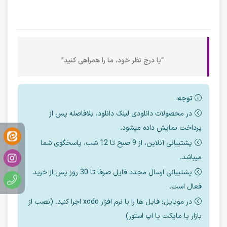
“با درج نظر خود، ما را همراهی کنید”
توجه:
در محصولات دانلودی لینک دانلود، بلافاصله پس از
پرداخت نمایش داده میشود.
پشتیبانی آنلاین، از 9 صبح تا 12 شب، پاسخگوی شما
میباشد.
پشتیبانی ارسال مجدد فایل صرفا تا 30 روز پس از خرید
فعال است.
در موبایل: فایل ها را با نرم افزار xodo اجرا کنید. (نصب از
بازار یا مایکت یا اپ استور)