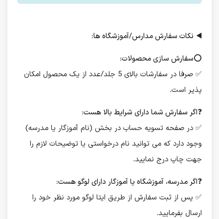
◀️
نکات سفارش مدارس/آموزشگاه ها:
⭕️
سفارش سازی محصولات:
✅ صرفا در سفارشات بالای 5 جلد/عدد از یک محصول امکان
پذیر است.
❓
اگر سفارش شما دارای شرایط بالا هست:
✅ در صفحه تسویه حساب در بخش (نام آموزگار یا مدرسه)
وجود دارد که می توانید نام درخواستی یا توضیحات لازم را
جهت چاپ درج نمایید.
❓
اگر مدرسه، آموزشگاه یا آموزگار دارای لوگو هست:
✅ پس از ثبت سفارش از طریق ایتا لوگو مورد نظر خود را
ارسال بفرمایید.