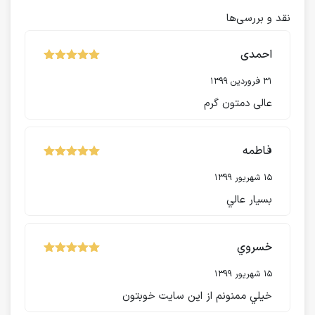
نقد و بررسی‌ها
احمدی
نمره
از 5
5
31 فروردین 1399
عالی دمتون گرم
فاطمه
نمره
از 5
5
15 شهریور 1399
بسيار عالي
خسروي
نمره
از 5
5
15 شهریور 1399
خيلي ممنونم از اين سايت خوبتون