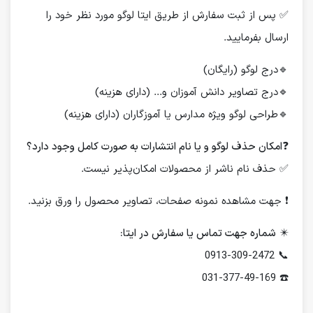
✅ پس از ثبت سفارش از طریق ایتا لوگو مورد نظر خود را
ارسال بفرمایید.
🔹درج لوگو (رایگان)
🔹درج تصاویر دانش آموزان و... (دارای هزینه)
🔹طراحی لوگو ویژه مدارس یا آموزگاران (دارای هزینه)
❓
امکان حذف لوگو و یا نام انتشارات به صورت کامل وجود دارد؟
✅ حذف نام ناشر از محصولات امکان‌پذیر نیست.
❗️ جهت مشاهده نمونه صفحات، تصاویر محصول را ورق بزنید.
✴️
شماره جهت تماس یا سفارش در ایتا:
📞 0913-309-2472
☎️ 031-377-49-169