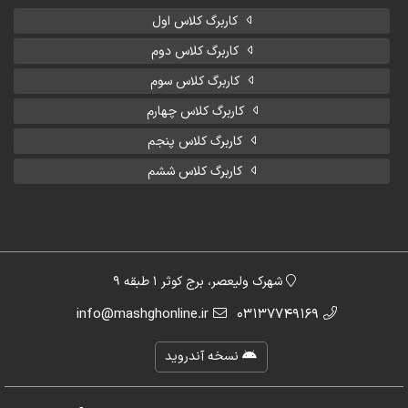
کاربرگ کلاس اول
کاربرگ کلاس دوم
کاربرگ کلاس سوم
کاربرگ کلاس چهارم
کاربرگ کلاس پنجم
کاربرگ کلاس ششم
شهرک ولیعصر، برج کوثر 1 طبقه 9
info@mashghonline.ir
03137749169
نسخه آندروید