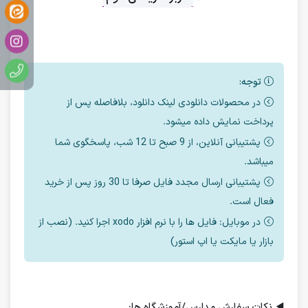
توجه:
در محصولات دانلودی لینک دانلود، بلافاصله پس از
پرداخت نمایش داده میشود.
پشتیبانی آنلاین، از 9 صبح تا 12 شب، پاسخگوی شما
میباشد.
پشتیبانی ارسال مجدد فایل صرفا تا 30 روز پس از خرید
فعال است.
در موبایل: فایل ها را با نرم افزار xodo اجرا کنید. (نصب از
بازار یا مایکت یا اپ استور)
◀️
نکات سفارش مدارس/آموزشگاه ها: