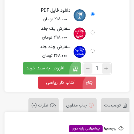
دانلود فایل PDF
218,000
تومان
سفارش یک جلد
298,000
تومان
سفارش چند جلد
268,000
تومان
افزودن به سبد خرید
کتاب کار ریاضی
توضیحات
چاپ مدارس
نظرات (0)
برچسبها
پیشنهادی پایه دوم