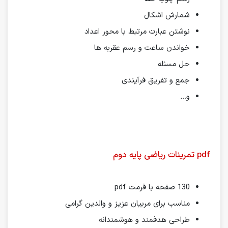
شمارش اشکال
نوشتن عبارت مرتبط با محور اعداد
خواندن ساعت و رسم عقربه ها
حل مسئله
جمع و تفریق فرآیندی
و…
pdf تمرینات ریاضی پایه
دوم
130 صفحه با فرمت pdf
مناسب برای مربیان عزیز و والدین گرامی
طراحی هدفمند و هوشمندانه