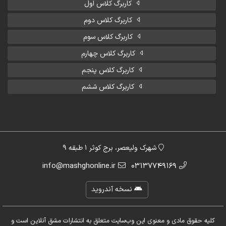
کاربرگ کلاس اول
کاربرگ کلاس دوم
کاربرگ کلاس سوم
کاربرگ کلاس چهارم
کاربرگ کلاس پنجم
کاربرگ کلاس ششم
شهرک ولیعصر، برج کوثر 1 طبقه 9
info@mashghonline.ir
03137749169
نسخه آندروید
کلیه حقوق مادی و معنوی این وب‌سایت متعلق به انتشارات مشق آنلاین است و