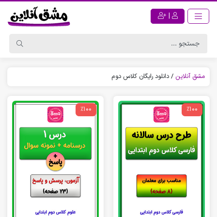
|
مشق آنلاین
/
دانلود رایگان کلاس دوم
٪100
٪100