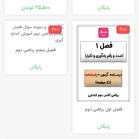
رایگان
25,500
تومان
٪100
٪100
فصل پنجم ریاضی دوم
رایگان
فصل اول ریاضی دوم
رایگان