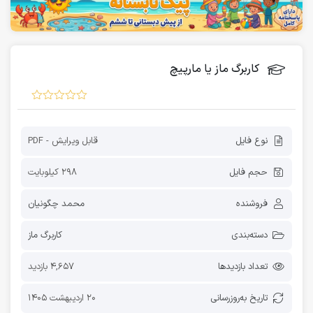
کاربرگ ماز یا مارپیچ
نوع فایل
قابل ویرایش - PDF
حجم فایل
298 کیلوبایت
فروشنده
محمد چگونیان
دسته‌بندی
کاربرگ ماز
تعداد بازدیدها
4,657 بازدید
تاریخ به‌روز‌رسانی
20 اردیبهشت 1405