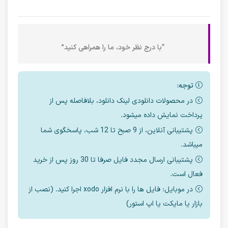
“با درج نظر خود، ما را همراهی کنید”
توجه:
در محصولات دانلودی لینک دانلود، بلافاصله پس از
پرداخت نمایش داده میشود.
پشتیبانی آنلاین، از 9 صبح تا 12 شب، پاسخگوی شما
میباشد.
پشتیبانی ارسال مجدد فایل صرفا تا 30 روز پس از خرید
فعال است.
در موبایل: فایل ها را با نرم افزار xodo اجرا کنید. (نصب از
بازار یا مایکت یا اپ استور)