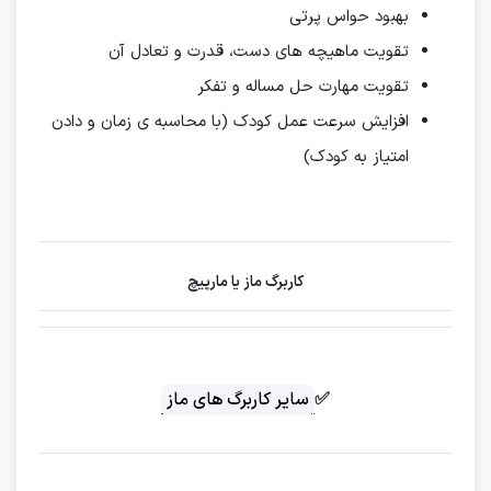
بهبود حواس پرتی
تقویت ماهیچه های دست، قدرت و تعادل آن
تقویت مهارت حل مساله و تفکر
افزایش سرعت عمل کودک (با محاسبه‌ ی زمان و دادن
امتیاز به کودک)
کاربرگ ماز یا مارپیچ
✅
سایر کاربرگ های ماز