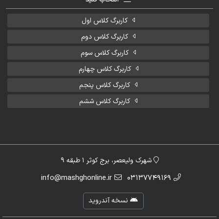
کاربرگ کلاس اول
کاربرگ کلاس دوم
کاربرگ کلاس سوم
کاربرگ کلاس چهارم
کاربرگ کلاس پنجم
کاربرگ کلاس ششم
شهرک ولیعصر، برج کوثر 1 طبقه 9
info@mashghonline.ir
03137749169
نسخه آندروید