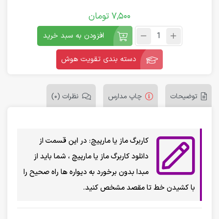
7,500
تومان
افزودن به سبد خرید
دسته بندی تقویت هوش
توضیحات
چاپ مدارس
نظرات (0)
کاربرگ ماز یا مارپیچ: در این قسمت از
دانلود کاربرگ ماز یا مارپیچ ، شما باید از
مبدا بدون برخورد به دیواره ها راه صحیح را
با کشیدن خط تا مقصد مشخص کنید.