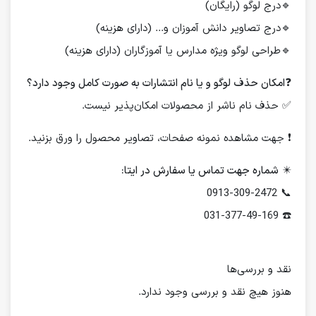
🔹درج لوگو (رایگان)
🔹درج تصاویر دانش آموزان و... (دارای هزینه)
🔹طراحی لوگو ویژه مدارس یا آموزگاران (دارای هزینه)
❓
امکان حذف لوگو و یا نام انتشارات به صورت کامل وجود دارد؟
✅ حذف نام ناشر از محصولات امکان‌پذیر نیست.
❗️ جهت مشاهده نمونه صفحات، تصاویر محصول را ورق بزنید.
✴️
شماره جهت تماس یا سفارش در ایتا:
📞 0913-309-2472
☎️ 031-377-49-169
نقد و بررسی‌ها
هنوز هیچ نقد و بررسی وجود ندارد.