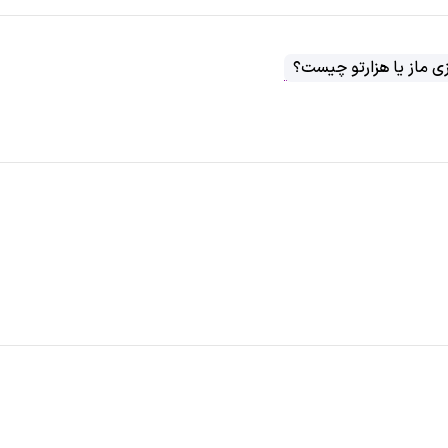
زی ماز یا هزارتو چیست؟