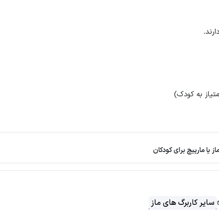
رند.
تیاز به کودک)
از یا مارپیچ برای کودکان
سایر کاربرگ های ماز