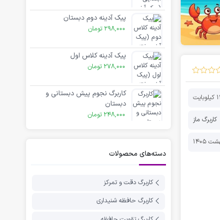
پیک آدینه دوم دبستان
298,000
تومان
پیک آدینه کلاس اول
278,000
تومان
کاربرگ نجوم پیش دبستانی و
بایت
دبستان
248,000
تومان
کاربرگ ماز
دسته‌های محصولات
کاربرگ دقت و تمرکز
کاربرگ حافظه شنیداری
کاربرگ تقویت حافظه