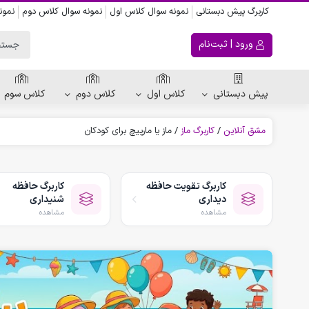
کاربرگ پیش دبستانی
نمونه سوال کلاس اول
نمونه سوال کلاس دوم
نمون
ورود | ثبت‌نام
پیش دبستانی
کلاس اول
کلاس دوم
کلاس سوم
مشق آنلاین
/
کاربرگ ماز
/
ماز یا مارپیچ برای کودکان
ریاضی پیش دبستانی
کاربرگ اعداد
کاربرگ تقویت حافظه
کاربرگ حافظه
کاربرگ تقارن ، قرینه
دیداری
شنیداری
الگویابی پیش دبستانی
مشاهده
مشاهده
پکیج های پیش دبستانی
کتاب پیش دبستانی