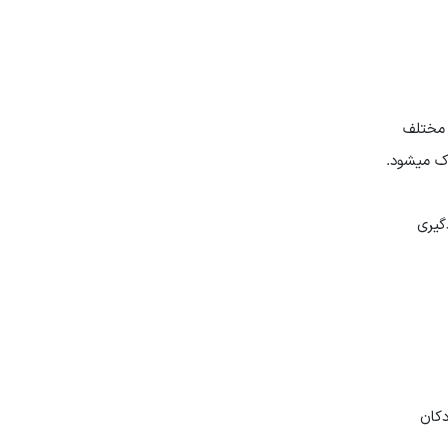
 مختلف
ک میشود.
گیری
دکان