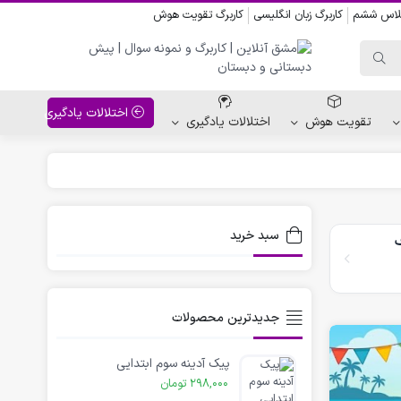
کلاس ششم
کاربرگ زبان انگلیسی
کاربرگ تقویت هوش
اختلالات یادگیری
تقویت هوش
اختلالات یادگیری
واحد کار پیش دبستانی
کاربرگ نقاشی نشانه ها
سبد خرید
ف
کاربرگ مناسبت ها
جدیدترین محصولات
پیک آدینه سوم ابتدایی
298,000
تومان