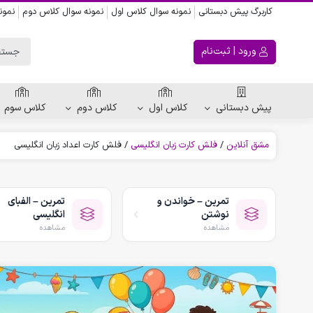
کاربرگ پیش دبستانی
نمونه سوال کلاس اول
نمونه سوال کلاس دوم
نمون
ورود | ثبت‌نام
پیش دبستانی
کلاس اول
کلاس دوم
کلاس سوم
مشق آنلاین
/
فلش کارت زبان انگلیسی
/
فلش کارت اعداد زبان انگلیسی
ریاضی پیش دبستانی
کاربرگ اعداد
تمرین – خواندن و
تمرین – الفبای
کاربرگ تقارن ، قرینه
نوشتن
انگلیسی
الگویابی پیش دبستانی
مشاهده
مشاهده
پکیج های پیش دبستانی
کتاب پیش دبستانی