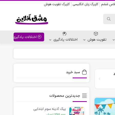
کلاس ششم
کاربرگ زبان انگلیسی
کاربرگ تقویت هوش
اختلالات یادگیری
تقویت هوش
اختلالات یادگیری
واحد کار پیش دبستانی
کاربرگ نقاشی نشانه ها
سبد خرید
کاربرگ مناسبت ها
جدیدترین محصولات
پیک آدینه سوم ابتدایی
298,000
تومان