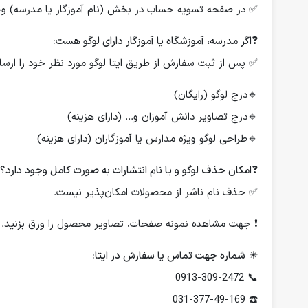
✅ در صفحه تسویه حساب در بخش (نام آموزگار یا مدرسه) وجود
❓
اگر مدرسه، آموزشگاه یا آموزگار دارای لوگو هست:
✅ پس از ثبت سفارش از طریق ایتا لوگو مورد نظر خود را ارسال
🔹درج لوگو (رایگان)
🔹درج تصاویر دانش آموزان و... (دارای هزینه)
🔹طراحی لوگو ویژه مدارس یا آموزگاران (دارای هزینه)
❓
امکان حذف لوگو و یا نام انتشارات به صورت کامل وجود دارد؟
✅ حذف نام ناشر از محصولات امکان‌پذیر نیست.
❗️ جهت مشاهده نمونه صفحات، تصاویر محصول را ورق بزنید.
✴️
شماره جهت تماس یا سفارش در ایتا:
📞 0913-309-2472
☎️ 031-377-49-169