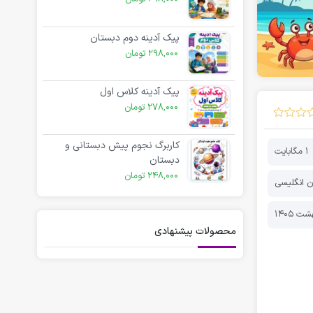
پیک آدینه دوم دبستان
298,000
تومان
پیک آدینه کلاس اول
278,000
تومان
کاربرگ نجوم پیش دبستانی و
1 مگابایت
دبستان
248,000
تومان
ن انگلیسی
محصولات پیشنهادی