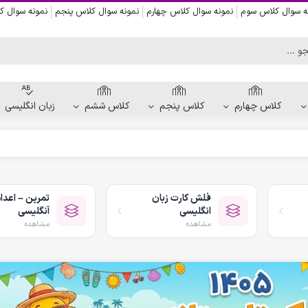
ه سوال کلاس سوم
نمونه سوال کلاس چهارم
نمونه سوال کلاس پنجم
نمونه سوال 
کلاس چهارم
کلاس پنجم
کلاس ششم
زبان انگلیسی
کاربرگ دست ورزی
کاربرگ نقاشی و رنگ آمیزی
فلش کارت زبان
تمرین – اعداد
کاربرگ پیش از نوشتن
انگلیسی
آنگلیسی
کاربرگ نقطه چین حروف الفبا
مشاهده
مشاهده
کاربرگ هفتگی پیش دبستانی