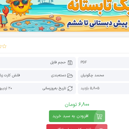
PDF
حجم فایل
محمد چگونیان
دسته‌بندی
فلش کارت زبا
5,805 بازدید
تاریخ به‌روز‌رسانی
20 اردیبهشت 1405
6,800
تومان
افزودن به سبد خرید