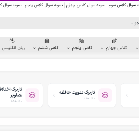
ه سوال کلاس سوم
نمونه سوال کلاس چهارم
نمونه سوال کلاس پنجم
نمونه سوال 
کلاس چهارم
کلاس پنجم
کلاس ششم
زبان انگلیسی
کاربرگ دست ورزی
کاربرگ نقاشی و رنگ آمیزی
کاربرگ اختلا
کاربرگ تقویت حافظه
کاربرگ پیش از نوشتن
تصاویر
مشاهده
کاربرگ نقطه چین حروف الفبا
مشاهده
کاربرگ هفتگی پیش دبستانی