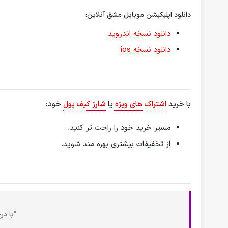
دانلود اپلیکیشن موبایل مشق آنلاین:
دانلود نسخه اندروید
دانلود نسخه ios
با خرید
اشتراک های ویژه
یا
شارژ کیف پول
خود:
مسیر خرید خود را راحت تر کنید.
از تخفیفات بیشتری بهره مند شوید.
“با در