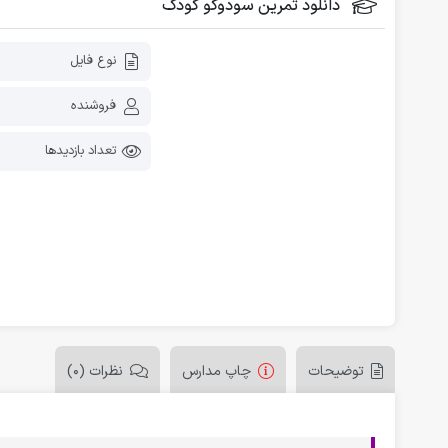
دانلود تمرین سودوکو کودک
فلش کارت آموزشی
دانلود رایگان کاربرگ پیش دبستانی
نوع فایل
فروشنده
تعداد بازدیدها
توضیحات
چاپ مدارس
نظرات (0)