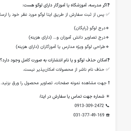
❓
اگر مدرسه، آموزشگاه یا آموزگار دارای لوگو هست:
✅ پس از ثبت سفارش از طریق ایتا لوگو مورد نظر خود را ارسال
🔹درج لوگو (رایگان)
🔹درج تصاویر دانش آموزان و... (دارای هزینه)
🔹طراحی لوگو ویژه مدارس یا آموزگاران (دارای هزینه)
❓
امکان حذف لوگو و یا نام انتشارات به صورت کامل وجود دارد؟
✅ حذف نام ناشر از محصولات امکان‌پذیر نیست.
❗️ جهت مشاهده نمونه صفحات، تصاویر محصول را ورق بزنید.
✴️
شماره جهت تماس یا سفارش در ایتا:
📞 0913-309-2472
☎️ 031-377-49-169