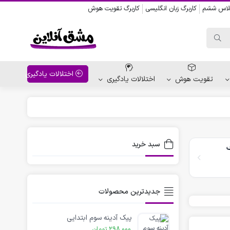
کلاس ششم
کاربرگ زبان انگلیسی
کاربرگ تقویت هوش
اختلالات یادگیری
تقویت هوش
اختلالات یادگیری
واحد کار پیش دبستانی
کاربرگ نقاشی نشانه ها
سبد خرید
ف
کاربرگ مناسبت ها
جدیدترین محصولات
پیک آدینه سوم ابتدایی
298,000
تومان