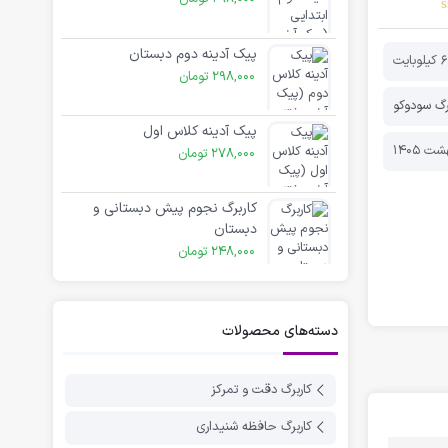
پیک آدینه دوم دبستان
وبایت
298,000
تومان
رگ سودوکو
پیک آدینه کلاس اول
278,000
تومان
کاربرگ نجوم پیش دبستانی و
دبستان
248,000
تومان
دسته‌های محصولات
کاربرگ دقت و تمرکز
کاربرگ حافظه شنیداری