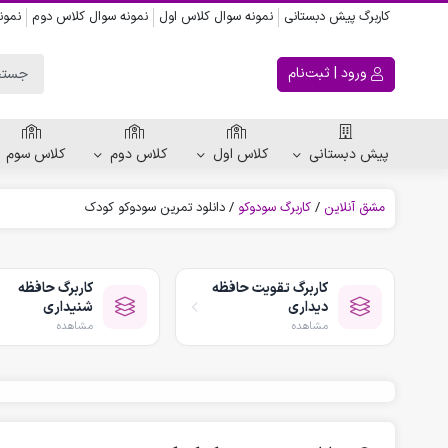
کاربرگ پیش دبستانی
نمونه سوال کلاس اول
نمونه سوال کلاس دوم
نمون
ورود | ثبت‌نام
پیش دبستانی
کلاس اول
کلاس دوم
کلاس سوم
مشق آنلاین
/
کاربرگ سودوکو
/
دانلود تمرین سودوکو کودک
ریاضی پیش دبستانی
کاربرگ اعداد
کاربرگ تقویت حافظه
کاربرگ حافظه
کاربرگ تقارن ، قرینه
دیداری
شنیداری
الگویابی پیش دبستانی
مشاهده
مشاهده
پکیج های پیش دبستانی
کتاب پیش دبستانی