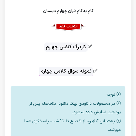
گام به گام قرآن چهارم دبستان
✅
کاربرگ کلاس چهارم
✅
نمونه سوال کلاس چهارم
توجه:
در محصولات دانلودی لینک دانلود، بلافاصله پس از
پرداخت نمایش داده میشود.
پشتیبانی آنلاین، از 9 صبح تا 12 شب، پاسخگوی شما
میباشد.