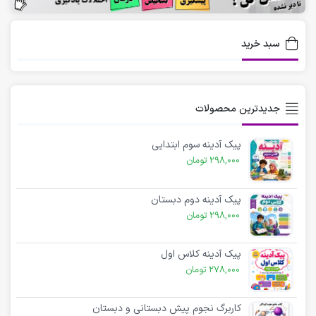
ا
سبد خرید
جدیدترین محصولات
پیک آدینه سوم ابتدایی
298,000
تومان
پیک آدینه دوم دبستان
298,000
تومان
پیک آدینه کلاس اول
278,000
تومان
کاربرگ نجوم پیش دبستانی و دبستان