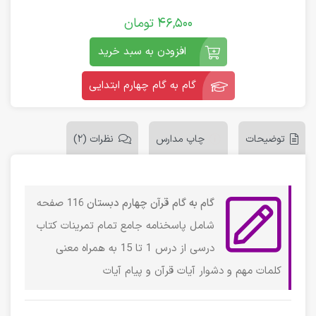
46,500
تومان
افزودن به سبد خرید
گام به گام چهارم ابتدایی
توضیحات
چاپ مدارس
نظرات (2)
گام به گام قرآن چهارم دبستان
116 صفحه
شامل پاسخنامه جامع تمام تمرینات کتاب
درسی از درس 1 تا 15 به همراه معنی
کلمات مهم و دشوار آیات قرآن و پیام آیات