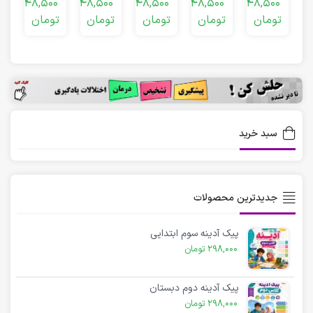
0
48,500
48,500
48,500
48,500
48,500
اجتماعی
های
سوم
سوم
سوم
تومان
تومان
تومان
تومان
تومان
ت
سوم
آسمان
دبستان
دبستان
دبستان
د
دبستان
سوم
دبستان
سبد خرید
جدیدترین محصولات
پیک آدینه سوم ابتدایی
298,000
تومان
پیک آدینه دوم دبستان
298,000
تومان