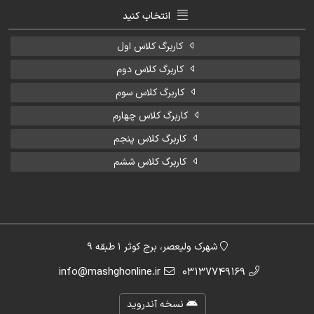
انتخاب کنید
کاربرگ کلاس اول
کاربرگ کلاس دوم
کاربرگ کلاس سوم
کاربرگ کلاس چهارم
کاربرگ کلاس پنجم
کاربرگ کلاس ششم
شهرک ولیعصر، برج کوثر 1 طبقه 9
info@mashghonline.ir
03137749169
نسخه آندروید