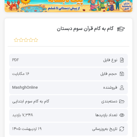
گام به گام قرآن سوم دبستان
نوع فایل
PDF
حجم فایل
16 مگابایت
فروشنده
MashghOnline
دسته‌بندی
گام به گام سوم ابتدایی
تعداد بازدیدها
7,348 بازدید
تاریخ به‌روز‌رسانی
19 اردیبهشت 1405