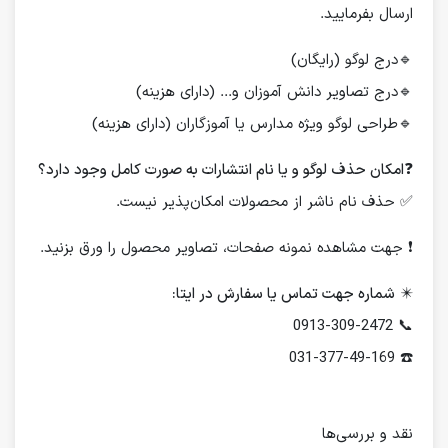
ارسال بفرمایید.
🔹درج لوگو (رایگان)
🔹درج تصاویر دانش آموزان و... (دارای هزینه)
🔹طراحی لوگو ویژه مدارس یا آموزگاران (دارای هزینه)
❓
امکان حذف لوگو و یا نام انتشارات به صورت کامل وجود دارد؟
✅ حذف نام ناشر از محصولات امکان‌پذیر نیست.
❗️ جهت مشاهده نمونه صفحات، تصاویر محصول را ورق بزنید.
✴️
شماره جهت تماس یا سفارش در ایتا:
📞 0913-309-2472
☎️ 031-377-49-169
نقد و بررسی‌ها