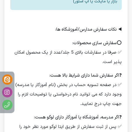
بازار یا مایکت یا اپ استور)
◀️
نکات سفارش مدارس/آموزشگاه ها:
⭕️
سفارش سازی محصولات:
✅ صرفا در سفارشات بالای 5 جلد/عدد از یک محصول امکان
پذیر است.
❓
اگر سفارش شما دارای شرایط بالا هست:
✅ در صفحه تسویه حساب در بخش (نام آموزگار یا مدرسه)
وجود دارد که می توانید نام درخواستی یا توضیحات لازم را
جهت چاپ درج نمایید.
❓
اگر مدرسه، آموزشگاه یا آموزگار دارای لوگو هست:
✅ پس از ثبت سفارش از طریق ایتا لوگو مورد نظر خود را