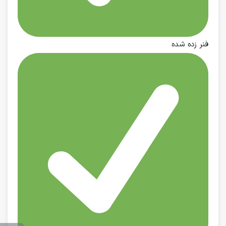
فنر زده شده