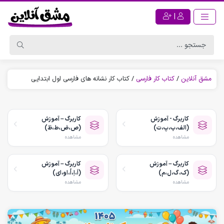
|
مشق آنلاین
/
کتاب کار فارسی
/
کتاب کار نشانه های فارسی اول ابتدایی
کاربرگ - آموزش
کاربرگ – آموزش
(الف،ب،پ،ت)
(ص،ض،ط،ظ)
مشاهده
مشاهده
کاربرگ – آموزش
کاربرگ – آموزش
(ک،گ،ل،م)
(اَ،اِ،اُ،او،ای)
مشاهده
مشاهده