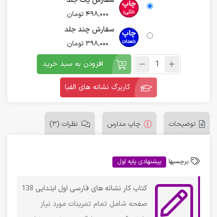
سفارش یک جلد
498,000
تومان
سفارش چند جلد
398,000
تومان
افزودن به سبد خرید
کاربرگ نشانه های الفبا
توضیحات
چاپ مدارس
نظرات (3)
برچسبها
پیشنهادی پایه اول
کتاب کار نشانه های فارسی اول ابتدایی
138
صفحه شامل تمام تمرینات مورد نیاز