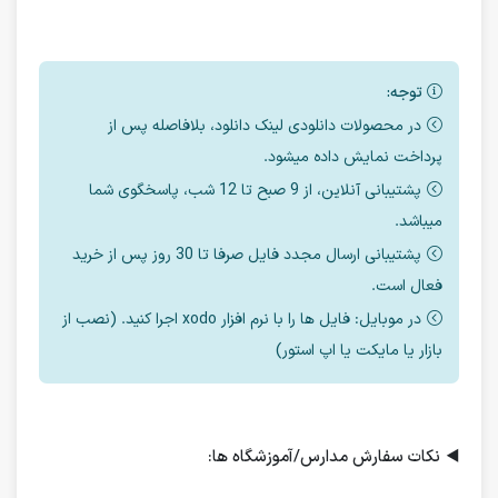
توجه:
در محصولات دانلودی لینک دانلود، بلافاصله پس از
پرداخت نمایش داده میشود.
پشتیبانی آنلاین، از 9 صبح تا 12 شب، پاسخگوی شما
میباشد.
پشتیبانی ارسال مجدد فایل صرفا تا 30 روز پس از خرید
فعال است.
در موبایل: فایل ها را با نرم افزار xodo اجرا کنید. (نصب از
بازار یا مایکت یا اپ استور)
◀️
نکات سفارش مدارس/آموزشگاه ها: