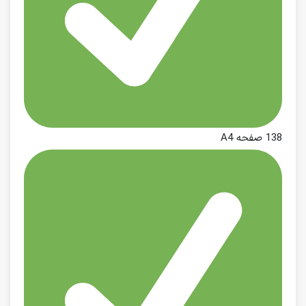
138 صفحه A4