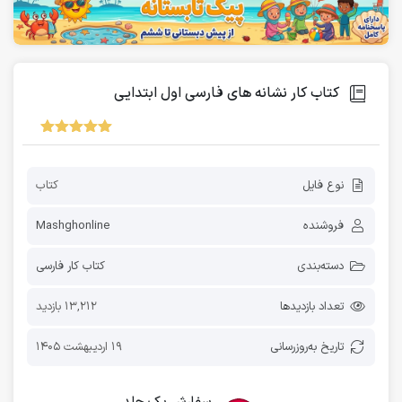
کتاب کار نشانه های فارسی اول ابتدایی
نوع فایل
کتاب
فروشنده
Mashghonline
دسته‌بندی
کتاب کار فارسی
تعداد بازدیدها
13,212 بازدید
تاریخ به‌روز‌رسانی
19 اردیبهشت 1405