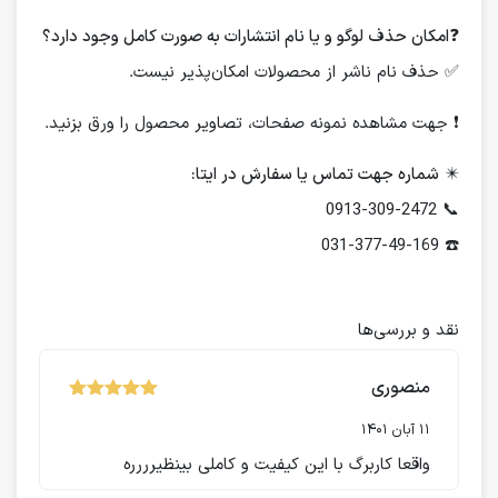
❓
امکان حذف لوگو و یا نام انتشارات به صورت کامل وجود دارد؟
✅ حذف نام ناشر از محصولات امکان‌پذیر نیست.
❗️ جهت مشاهده نمونه صفحات، تصاویر محصول را ورق بزنید.
✴️
شماره جهت تماس یا سفارش در ایتا:
📞 0913-309-2472
☎️ 031-377-49-169
نقد و بررسی‌ها
منصوری
نمره
از 5
5
11 آبان 1401
واقعا کاربرگ با این کیفیت و کاملی بینظیرررره