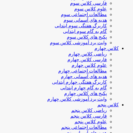
فارسی کلاس سوم
علوم کلاس سوم
مطالعات اجتماعی سوم
هدیه های آسمانی سوم
کاربرگ هفتگی سوم ابتدایی
گام به گام سوم ابتدایی
پکیج های کلاس سوم
وایت برد آموزشی کلاس سوم
کلاس چهارم
ریاضی کلاس چهارم
فارسی کلاس چهارم
علوم کلاس چهارم
مطالعات اجتماعی چهارم
هدیه های آسمانی چهارم
کاربرگ هفتگی چهارم ابتدایی
گام به گام چهارم ابتدایی
پکیج های کلاس چهارم
وایت برد آموزشی کلاس چهارم
کلاس پنجم
ریاضی کلاس پنجم
فارسی کلاس پنجم
علوم کلاس پنجم
مطالعات اجتماعی پنجم
هدیه های آسمانی پنجم