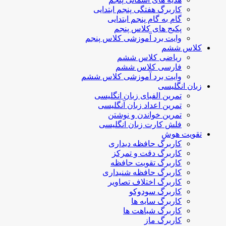
کاربرگ هفتگی پنجم ابتدایی
گام به گام پنجم ابتدایی
پکیج های کلاس پنجم
وایت برد آموزشی کلاس پنجم
کلاس ششم
ریاضی کلاس ششم
فارسی کلاس ششم
وایت برد آموزشی کلاس ششم
زبان انگلیسی
تمرین الفبای زبان انگلیسی
تمرین اعداد زبان آنگلیسی
تمرین خواندن و نوشتن
فلش کارت زبان انگلیسی
تقویت هوش
کاربرگ حافظه دیداری
کاربرگ دقت و تمرکز
کاربرگ تقویت حافظه
کاربرگ حافظه شنیداری
کاربرگ اختلاف تصاویر
کاربرگ سودوکو
کاربرگ سایه ها
کاربرگ شباهت ها
کاربرگ ماز