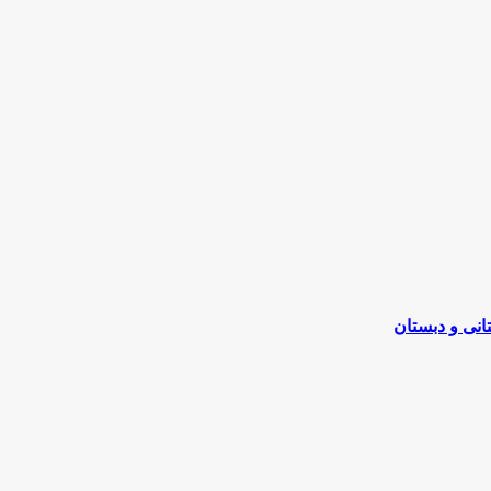
انی و دبستان