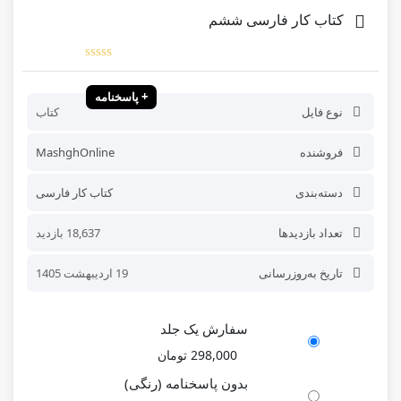
کتاب کار فارسی ششم
+ پاسخنامه
نوع فایل
کتاب
فروشنده
MashghOnline
دسته‌بندی
کتاب کار فارسی
تعداد بازدیدها
18,637 بازدید
تاریخ به‌روز‌رسانی
19 اردیبهشت 1405
سفارش یک جلد
298,000
تومان
بدون پاسخنامه (رنگی)