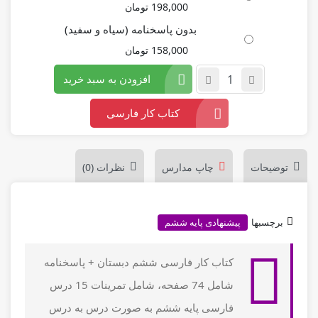
198,000
تومان
بدون پاسخنامه (سیاه و سفید)
158,000
تومان
افزودن به سبد خرید
کتاب کار فارسی
توضیحات
چاپ مدارس
نظرات (0)
برچسبها
پیشنهادی پایه ششم
کتاب کار فارسی ششم دبستان + پاسخنامه
شامل 74 صفحه، شامل تمرینات 15 درس
فارسی پایه ششم به صورت درس به درس