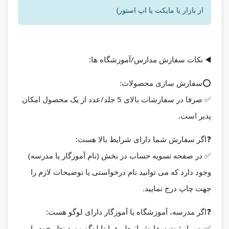
از بازار یا مایکت یا اپ استور)
◀️
نکات سفارش مدارس/آموزشگاه ها:
⭕️
سفارش سازی محصولات:
✅ صرفا در سفارشات بالای 5 جلد/عدد از یک محصول امکان
پذیر است.
❓
اگر سفارش شما دارای شرایط بالا هست:
✅ در صفحه تسویه حساب در بخش (نام آموزگار یا مدرسه)
وجود دارد که می توانید نام درخواستی یا توضیحات لازم را
جهت چاپ درج نمایید.
❓
اگر مدرسه، آموزشگاه یا آموزگار دارای لوگو هست:
✅ پس از ثبت سفارش از طریق ایتا لوگو مورد نظر خود را