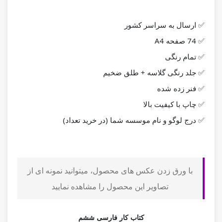
✅ ارسال به سراسر کشور
✅ 74 صفحه A4
✅ تمام رنگی
✅ جلد رنگی گلاسه + طلق ضخیم
✅ فنر زده شده
✅ چاپ با کیفیت بالا
✅ درج لوگو و نام موسسه شما (در خرید تعداد)
با ورق زدن عکس های محصول، میتوانید نمونه ای از
تصاویر این محصول را مشاهده نمایید
کتاب کار فارسی ششم