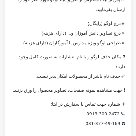
ارسال بفرمایید.
🔹درج لوگو (رایگان)
🔹درج تصاویر دانش آموزان و... (دارای هزینه)
🔹طراحی لوگو ویژه مدارس یا آموزگاران (دارای هزینه)
❓
امکان حذف لوگو و یا نام انتشارات به صورت کامل وجود
دارد؟
✅ حذف نام ناشر از محصولات امکان‌پذیر نیست.
❗️ جهت مشاهده نمونه صفحات، تصاویر محصول را ورق بزنید.
✴️
شماره جهت تماس یا سفارش در ایتا:
📞 0913-309-2472
☎️ 031-377-49-169