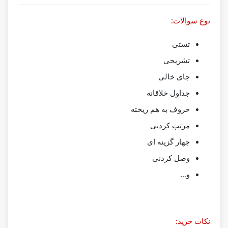
نوع سوالات:
تستی
تشریحی
جای خالی
جداول خلاقانه
حروف به هم ریخته
مرتب کردنی
چهار گزینه ای
وصل کردنی
و…
نکات خرید: