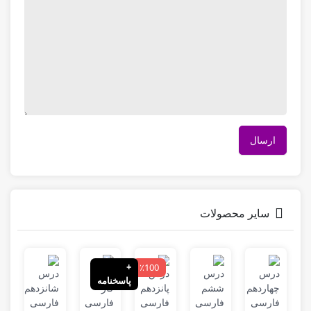
سایر محصولات
+
٪100
پاسخنامه