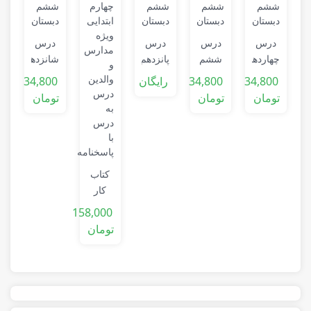
ن
0
درس
درس
درس
درس
ت
چهاردهم
ششم
پانزدهم
شانزدهم
ف
فارسی
فارسی
فارسی
فارسی
34,800
34,800
رایگان
34,800
ششم
ششم
ششم
ششم
ا
تومان
تومان
تومان
دبستان
دبستان
دبستان
دبستان
کتاب
کار
فارسی
158,000
چهارم
تومان