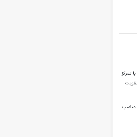
ا تمرکز
تقویت
ً مناسب