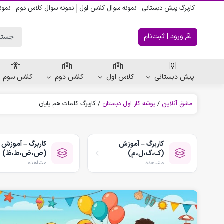
کاربرگ پیش دبستانی
نمونه سوال کلاس اول
نمونه سوال کلاس دوم
نمون
ورود | ثبت‌نام
پیش دبستانی
کلاس اول
کلاس دوم
کلاس سوم
مشق آنلاین
/
پوشه کار اول دبستان
/
کاربرگ کلمات هم پایان
ریاضی پیش دبستانی
کاربرگ اعداد
کاربرگ – آموزش
کاربرگ – آموزش
کاربرگ تقارن ، قرینه
(ک،گ،ل،م)
(ص،ض،ط،ظ)
الگویابی پیش دبستانی
مشاهده
مشاهده
پکیج های پیش دبستانی
کتاب پیش دبستانی