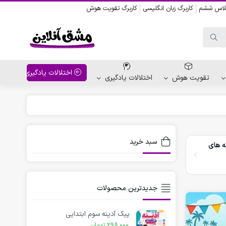
کلاس ششم
کاربرگ زبان انگلیسی
کاربرگ تقویت هوش
اختلالات یادگیری
تقویت هوش
اختلالات یادگیری
واحد کار پیش دبستانی
کاربرگ نقاشی نشانه ها
سبد خرید
ه های
کاربرگ مناسبت ها
جدیدترین محصولات
پیک آدینه سوم ابتدایی
298,000
تومان