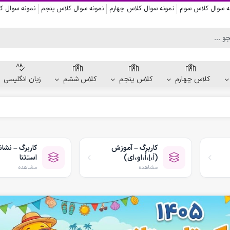
ه سوال کلاس سوم
نمونه سوال کلاس چهارم
نمونه سوال کلاس پنجم
نمونه سوال 
کلاس چهارم
کلاس پنجم
کلاس ششم
زبان انگلیسی
کاربرگ دست ورزی
کاربرگ نقاشی و رنگ آمیزی
کاربرگ – آموزش
کاربرگ – نشان
کاربرگ پیش از نوشتن
(اَ،اِ،اُ،او،ای)
استثنا
کاربرگ نقطه چین حروف الفبا
مشاهده
مشاهده
کاربرگ هفتگی پیش دبستانی