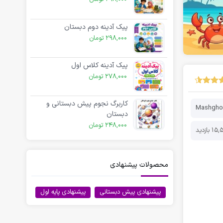
پیک آدینه دوم دبستان
298,000
تومان
پیک آدینه کلاس اول
278,000
تومان
کاربرگ نجوم پیش دبستانی و
Mashghon
دبستان
248,000
تومان
 بازدید
محصولات پیشنهادی
پیشنهادی پیش دبستانی
پیشنهادی پایه اول