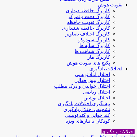
تقویت هوش
کاربرگ حافظه دیداری
کاربرگ دقت و تمرکز
کاربرگ تقویت حافظه
کاربرگ حافظه شنیداری
کاربرگ اختلاف تصاویر
کاربرگ سودوکو
کاربرگ سایه ها
کاربرگ شباهت ها
کاربرگ ماز
پکیج های تقویت هوش
اختلالات یادگیری
اختلال املا نویسی
اختلال بیش فعالی
اختلال خواندن و درک مطلب
اختلال ریاضی
اختلال نوشتن
پیشگیری اختلالات یادگیری
تشخیص اختلال یادگیری
کند خوانی و کند نویسی
کودکان با نیازهای ویژه
اختلالات یادگیری