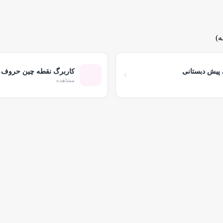
ه)
پیش دبستانی
کاربرگ نقطه چین حروف ال
مشاهده