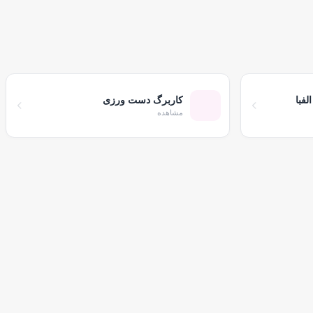
فبا
کاربرگ دست ورزی
مشاهده