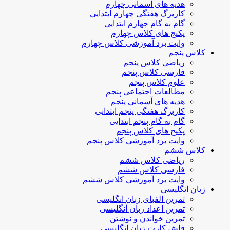
هدیه های آسمانی چهارم
کاربرگ هفتگی چهارم ابتدایی
گام به گام چهارم ابتدایی
پکیج های کلاس چهارم
وایت برد آموزشی کلاس چهارم
کلاس پنجم
ریاضی کلاس پنجم
فارسی کلاس پنجم
علوم کلاس پنجم
مطالعات اجتماعی پنجم
هدیه های آسمانی پنجم
کاربرگ هفتگی پنجم ابتدایی
گام به گام پنجم ابتدایی
پکیج های کلاس پنجم
وایت برد آموزشی کلاس پنجم
کلاس ششم
ریاضی کلاس ششم
فارسی کلاس ششم
وایت برد آموزشی کلاس ششم
زبان انگلیسی
تمرین الفبای زبان انگلیسی
تمرین اعداد زبان آنگلیسی
تمرین خواندن و نوشتن
فلش کارت زبان انگلیسی