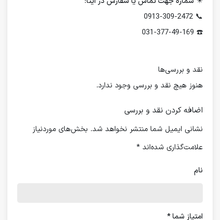
✴️
شماره جهت تماس یا سفارش در ایتا:
📞 0913-309-2472
☎️ 031-377-49-169
نقد و بررسی‌ها
هنوز هیچ نقد و بررسی وجود ندارد.
اضافه کردن نقد و بررسی
نشانی ایمیل شما منتشر نخواهد شد.
بخش‌های موردنیاز
علامت‌گذاری شده‌اند
*
نام
امتیاز شما
*