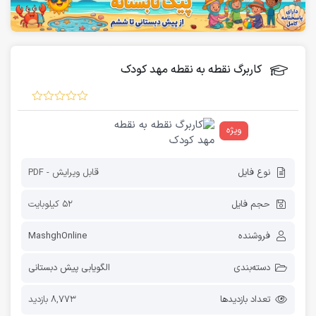
کاربرگ نقطه به نقطه مهد کودک
ویژه
نوع فایل
قابل ویرایش - PDF
حجم فایل
52 کیلوبایت
فروشنده
MashghOnline
دسته‌بندی
الگویابی پیش دبستانی
تعداد بازدیدها
8,773 بازدید