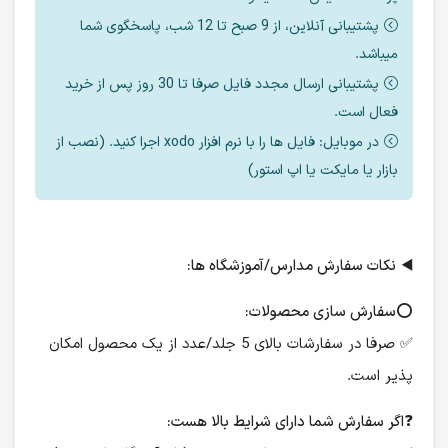
پشتیبانی آنلاین، از 9 صبح تا 12 شب، پاسخگوی شما
میباشد.
پشتیبانی ارسال مجدد فایل صرفا تا 30 روز پس از خرید
فعال است.
در موبایل: فایل ها را با نرم افزار xodo اجرا کنید. (نصب از
بازار یا مایکت یا اپ استور)
◀️
نکات سفارش مدارس/آموزشگاه ها:
⭕️
سفارش سازی محصولات:
✅ صرفا در سفارشات بالای 5 جلد/عدد از یک محصول امکان
پذیر است.
❓
اگر سفارش شما دارای شرایط بالا هست: