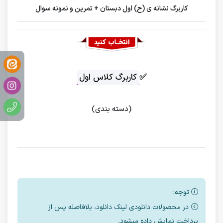
کاربرگ نشانه ی (ح) اول دبستان + تمرین و نمونه سوال
✅
کاربرگ کلاس اول
(دسته بندی)
توجه:
در محصولات دانلودی لینک دانلود، بلافاصله پس از
پرداخت نمایش داده میشود.