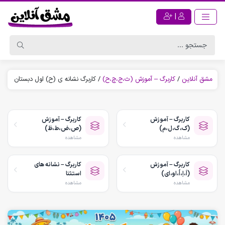
|
مشق آنلاین
/
کاربرگ – آموزش (ث،ج،چ،ح)
/
کاربرگ نشانه ی (ح) اول دبستان
کاربرگ – آموزش
کاربرگ – آموزش
(ک،گ،ل،م)
(ص،ض،ط،ظ)
مشاهده
مشاهده
کاربرگ – آموزش
کاربرگ – نشانه های
(اَ،اِ،اُ،او،ای)
استثنا
مشاهده
مشاهده