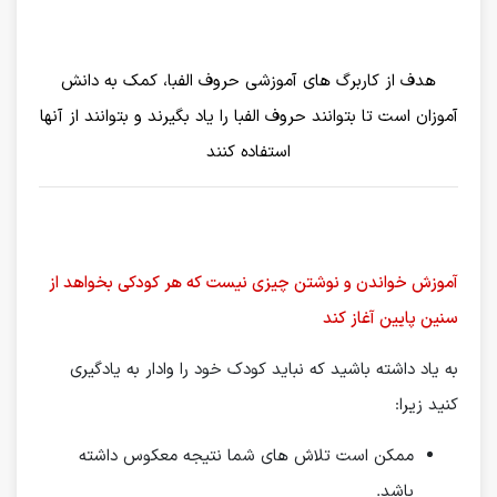
هدف از کاربرگ های آموزشی حروف الفبا، کمک به دانش
آموزان است تا بتوانند حروف الفبا را یاد بگیرند و بتوانند از آنها
استفاده کنند
آموزش خواندن و نوشتن چیزی نیست که هر کودکی بخواهد از
سنین پایین آغاز کند
به یاد داشته باشید که نباید کودک خود را وادار به یادگیری
کنید زیرا:
ممکن است تلاش های شما نتیجه معکوس داشته
باشد.