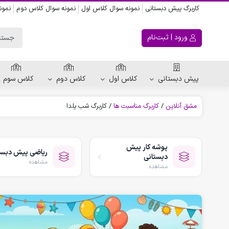
کاربرگ پیش دبستانی
نمونه سوال کلاس اول
نمونه سوال کلاس دوم
نمون
ورود | ثبت‌نام
پیش دبستانی
کلاس اول
کلاس دوم
کلاس سوم
مشق آنلاین
/
کاربرگ مناسبت ها
/
کاربرگ شب یلدا
ریاضی پیش دبستانی
کاربرگ اعداد
پوشه کار پیش
ریاضی پیش دبست
کاربرگ تقارن ، قرینه
دبستانی
مشاهده
الگویابی پیش دبستانی
مشاهده
پکیج های پیش دبستانی
کتاب پیش دبستانی