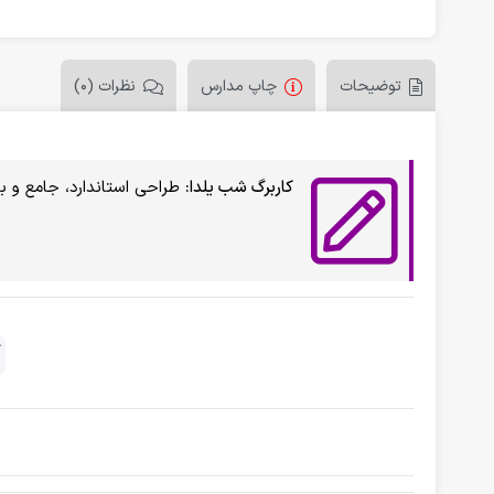
توضیحات
چاپ مدارس
نظرات (0)
کاربرگ شب یلدا:
طراحی استاندارد، جامع و ب