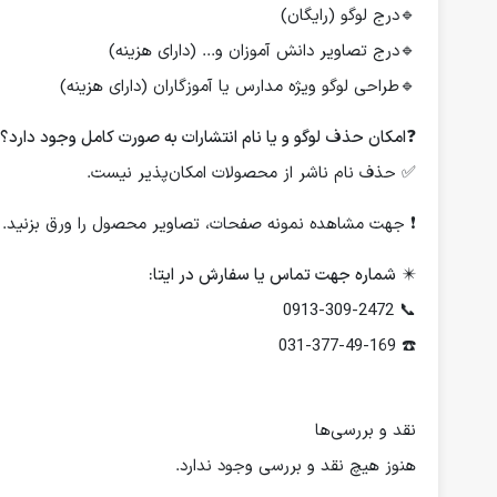
🔹درج لوگو (رایگان)
🔹درج تصاویر دانش آموزان و... (دارای هزینه)
🔹طراحی لوگو ویژه مدارس یا آموزگاران (دارای هزینه)
❓
امکان حذف لوگو و یا نام انتشارات به صورت کامل وجود دارد؟
✅ حذف نام ناشر از محصولات امکان‌پذیر نیست.
❗️ جهت مشاهده نمونه صفحات، تصاویر محصول را ورق بزنید.
✴️
شماره جهت تماس یا سفارش در ایتا:
📞 0913-309-2472
☎️ 031-377-49-169
نقد و بررسی‌ها
هنوز هیچ نقد و بررسی وجود ندارد.