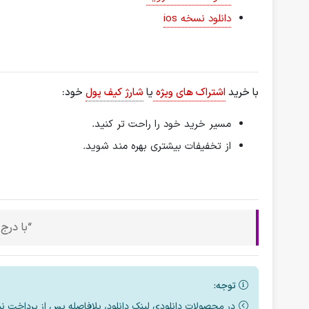
دانلود نسخه ios
با خرید
اشتراک های ویژه
یا
شارژ کیف پول
خود:
مسیر خرید خود را راحت تر کنید.
از تخفیفات بیشتری بهره مند شوید.
“با درج
توجه:
در محصولات دانلودی لینک دانلود، بلافاصله پس از پرداخت ن