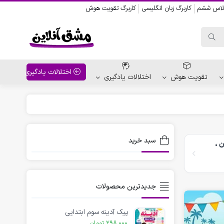
کلاس ششم
کاربرگ زبان انگلیسی
کاربرگ تقویت هوش
اختلالات یادگیری
تقویت هوش
اختلالات یادگیری
واحد کار پیش دبستانی
کاربرگ نقاشی نشانه ها
سبد خرید
ن ،
کاربرگ مناسبت ها
جدیدترین محصولات
پیک آدینه سوم ابتدایی
298,000
تومان