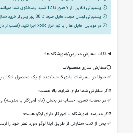
پشتیبانی آنلاین، از 9 صبح تا 12 شب، پاسخگوی شما میباشد.
پشتیبانی ارسال مجدد فایل صرفا تا 30 روز پس از خرید فعال است.
در موبایل: فایل ها را با نرم افزار xodo اجرا کنید. (نصب از بازار یا مایکت یا اپ استور)
◀️
نکات سفارش مدارس/آموزشگاه ها:
⭕️
سفارش سازی محصولات:
✅ صرفا در سفارشات بالای 5 جلد/عدد از یک محصول امکان پذیر است.
❓
اگر سفارش شما دارای شرایط بالا هست:
✅ در صفحه تسویه حساب در بخش (نام آموزگار یا مدرسه) وجود
❓
اگر مدرسه، آموزشگاه یا آموزگار دارای لوگو هست:
✅ پس از ثبت سفارش از طریق ایتا لوگو مورد نظر خود را ارسال