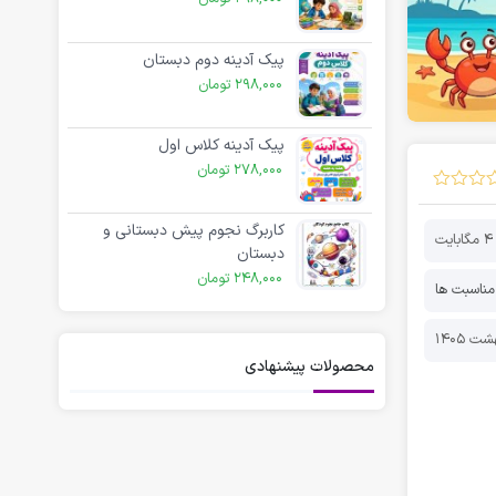
پیک آدینه دوم دبستان
298,000
تومان
پیک آدینه کلاس اول
278,000
تومان
کاربرگ نجوم پیش دبستانی و
4 مگابایت
دبستان
248,000
تومان
مناسبت ها
محصولات پیشنهادی