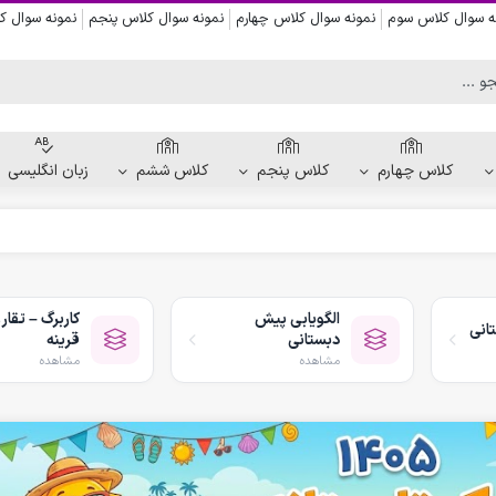
ه سوال کلاس سوم
نمونه سوال کلاس چهارم
نمونه سوال کلاس پنجم
نمونه سوال 
کلاس چهارم
کلاس پنجم
کلاس ششم
زبان انگلیسی
کاربرگ دست ورزی
کاربرگ نقاشی و رنگ آمیزی
الگویابی پیش
کاربرگ – تقار
انی
کاربرگ پیش از نوشتن
دبستانی
قرینه
کاربرگ نقطه چین حروف الفبا
مشاهده
مشاهده
کاربرگ هفتگی پیش دبستانی