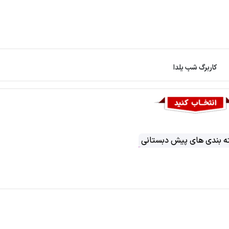
کاربرگ شب یلدا
 بندی های پیش دبستانی