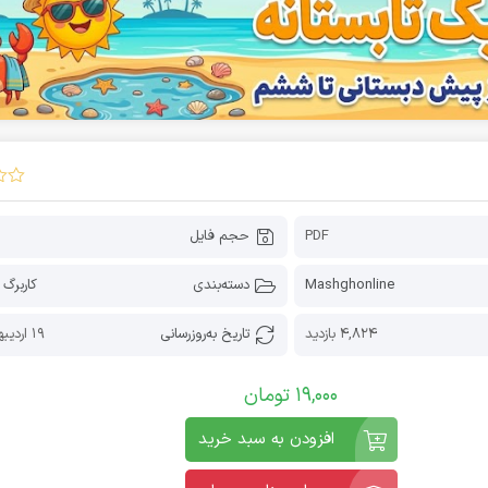
PDF
حجم فایل
Mashghonline
دسته‌بندی
کاربرگ 
4,824 بازدید
تاریخ به‌روز‌رسانی
19 اردیبهشت 1405
19,000
تومان
افزودن به سبد خرید