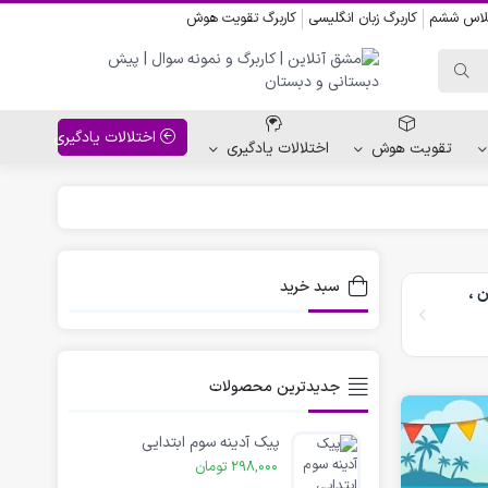
کلاس ششم
کاربرگ زبان انگلیسی
کاربرگ تقویت هوش
اختلالات یادگیری
تقویت هوش
اختلالات یادگیری
واحد کار پیش دبستانی
کاربرگ نقاشی نشانه ها
سبد خرید
ن ،
کاربرگ مناسبت ها
جدیدترین محصولات
پیک آدینه سوم ابتدایی
298,000
تومان