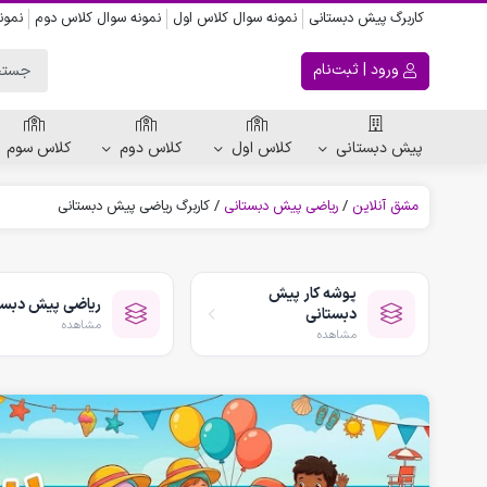
کاربرگ پیش دبستانی
نمونه سوال کلاس اول
نمونه سوال کلاس دوم
نمون
ورود | ثبت‌نام
پیش دبستانی
کلاس اول
کلاس دوم
کلاس سوم
مشق آنلاین
/
ریاضی پیش دبستانی
/
کاربرگ ریاضی پیش دبستانی
ریاضی پیش دبستانی
کاربرگ اعداد
پوشه کار پیش
ریاضی پیش دبست
کاربرگ تقارن ، قرینه
دبستانی
مشاهده
الگویابی پیش دبستانی
مشاهده
پکیج های پیش دبستانی
کتاب پیش دبستانی