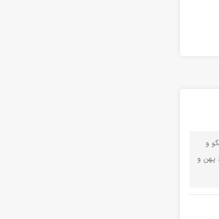
ل، الگو و
 پهن و