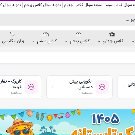
ه سوال کلاس سوم
نمونه سوال کلاس چهارم
نمونه سوال کلاس پنجم
نمونه سوال 
کلاس چهارم
کلاس پنجم
کلاس ششم
زبان انگلیسی
کاربرگ دست ورزی
کاربرگ نقاشی و رنگ آمیزی
الگویابی پیش
کاربرگ – تقار
انی
کاربرگ پیش از نوشتن
دبستانی
قرینه
کاربرگ نقطه چین حروف الفبا
مشاهده
مشاهده
کاربرگ هفتگی پیش دبستانی