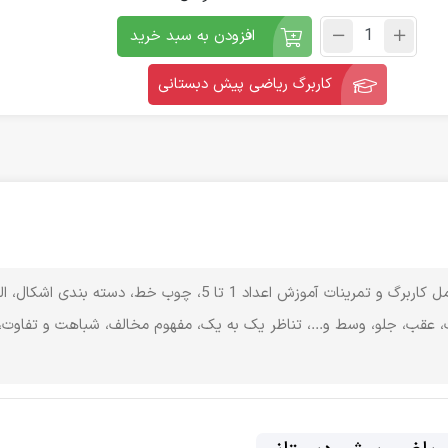
افزودن به سبد خرید
کاربرگ ریاضی پیش دبستانی
212 صفحه شامل کاربرگ و تمرینات آموزش اعداد 1 تا 5، چوب خط، دسته بندی اشکا
عقب، جلو، وسط و...، تناظر یک به یک، مفهوم مخالف، شباهت و تفاوت،