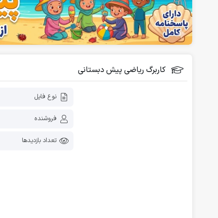
فلش کارت آموزشی
دانلود رایگان کاربرگ پیش دبستانی
کاربرگ ریاضی پیش دبستانی
نوع فایل
فروشنده
تعداد بازدیدها