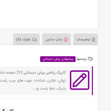
توضیحات
چاپ مدارس
نظرات (5)
برچسبها
پیشنهادی پیش دبستانی
کاربرگ ریاضی پیش دبستانی
توالی، تقارن، شناخت جهت های چپ، راست، 
باریک، خط راست و....