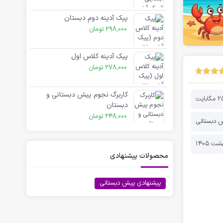
پیک آدینه دوم دبستان
298,000
تومان
پیک آدینه کلاس اول
278,000
تومان
کاربرگ نجوم پیش دبستانی و
مگابایت
دبستان
248,000
تومان
 دبستانی
محصولات پیشنهادی
پیشنهادی پیش دبستانی