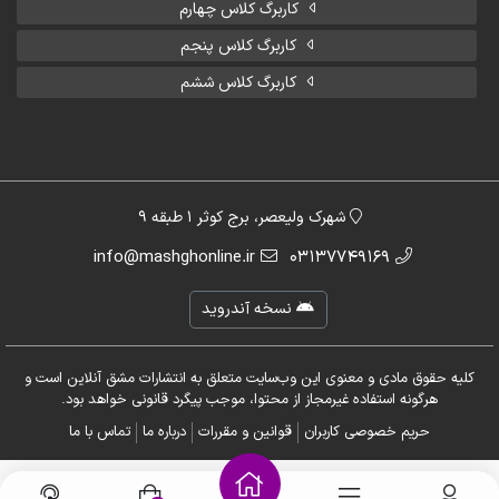
کاربرگ کلاس چهارم
کاربرگ کلاس پنجم
کاربرگ کلاس ششم
شهرک ولیعصر، برج کوثر 1 طبقه 9
info@mashghonline.ir
03137749169
نسخه آندروید
کلیه حقوق مادی و معنوی این وب‌سایت متعلق به انتشارات مشق آنلاین است و
هرگونه استفاده غیرمجاز از محتوا، موجب پیگرد قانونی خواهد بود.
حریم خصوصی کاربران
قوانین و مقررات
درباره ما
تماس با ما