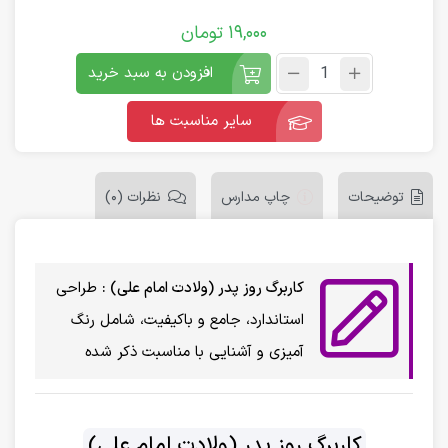
19,000
تومان
افزودن به سبد خرید
سایر مناسبت ها
توضیحات
چاپ مدارس
نظرات (0)
کاربرگ روز پدر (ولادت امام علی) :
طراحی
استاندارد، جامع و باکیفیت، شامل رنگ
آمیزی و آشنایی با مناسبت ذکر شده
کاربرگ روز پدر (ولادت امام علی)