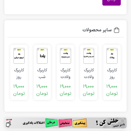
سایر محصولات
کاربرگ
کاربرگ
کاربرگ
کاربرگ
کاربرگ
ولادت
روز
ولادت
شب
روز
م
امام
پزشک
امام
یلدا
نیروی
19,000
0
19,000
19,000
19,000
19,000
موسی
صادق
دریایی
د
تومان
تومان
تومان
تومان
تومان
ت
کاظم