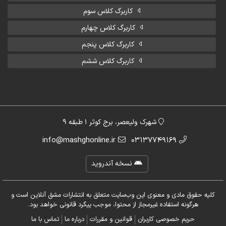
کاربرگ کلاس سوم
کاربرگ کلاس چهارم
کاربرگ کلاس پنجم
کاربرگ کلاس ششم
شهرک ولیعصر، برج کوثر 1 طبقه 9
info@mashghonline.ir
03137749169
نسخه آندروید
کلیه حقوق مادی و معنوی این وب‌سایت متعلق به انتشارات مشق آنلاین است و
هرگونه استفاده غیرمجاز از محتوا، موجب پیگرد قانونی خواهد بود.
حریم خصوصی کاربران
قوانین و مقررات
درباره ما
تماس با ما