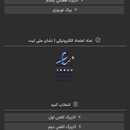
کاربرگ هفتگی پنجم
پیک نوروزی
نماد اعتماد الکترونیکی | نشان ملی ثبت
انتخاب کنید
کاربرگ کلاس اول
کاربرگ کلاس دوم