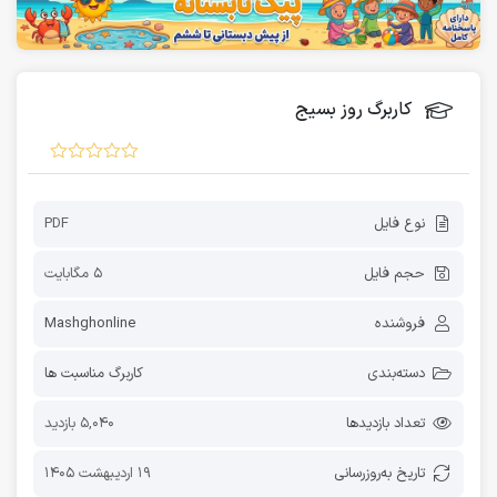
کاربرگ روز بسیج
نوع فایل
PDF
حجم فایل
5 مگابایت
فروشنده
Mashghonline
دسته‌بندی
کاربرگ مناسبت ها
تعداد بازدیدها
5,040 بازدید
تاریخ به‌روز‌رسانی
19 اردیبهشت 1405