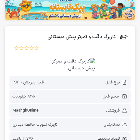
کاربرگ دقت و تمرکز پیش دبستانی
نوع فایل
قابل ویرایش - PDF
حجم فایل
825 کیلوبایت
فروشنده
MashghOnline
دسته‌بندی
کاربرگ تقویت حافظه دیداری
تعداد بازدیدها
3,776 بازدید