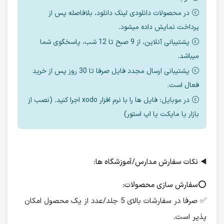
در محصولات دانلودی لینک دانلود، بلافاصله پس از
پرداخت نمایش داده میشود.
پشتیبانی آنلاین، از 9 صبح تا 12 شب، پاسخگوی شما
میباشد.
پشتیبانی ارسال مجدد فایل صرفا تا 30 روز پس از خرید
فعال است.
در موبایل: فایل ها را با نرم افزار xodo اجرا کنید. (نصب از
بازار یا مایکت یا اپ استور)
◀️
نکات سفارش مدارس/آموزشگاه ها:
⭕️
سفارش سازی محصولات:
✅ صرفا در سفارشات بالای 5 جلد/عدد از یک محصول امکان
پذیر است.