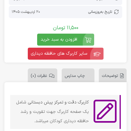
تاریخ به‌روز‌رسانی
20 اردیبهشت 1405
11,500
تومان
افزودن به سبد خرید
سایر کاربرگ های حافظه دیداری
توضیحات
چاپ مدارس
نظرات (0)
کاربرگ دقت و تمرکز پیش دبستانی
شامل
یک صفحه کاربرگ جهت تقویت و رشد
حافظه دیداری کودکان میباشد.