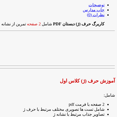
توضیحات
چاپ مدارس
نظرات (0)
کاربرگ حرف (ژ) دبستان PDF
شامل
2 صفحه
تمرین از نشانه 
آموزش حرف (ژ) کلاس اول
شامل:
2 صفحه با فرمت pdf
شامل تست ها تصویری مختلف مرتبط با حرف ژ
تصاویر جذاب مرتبط با نشانه ژ