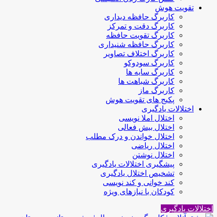
تقویت هوش
کاربرگ حافظه دیداری
کاربرگ دقت و تمرکز
کاربرگ تقویت حافظه
کاربرگ حافظه شنیداری
کاربرگ اختلاف تصاویر
کاربرگ سودوکو
کاربرگ سایه ها
کاربرگ شباهت ها
کاربرگ ماز
پکیج های تقویت هوش
اختلالات یادگیری
اختلال املا نویسی
اختلال بیش فعالی
اختلال خواندن و درک مطلب
اختلال ریاضی
اختلال نوشتن
پیشگیری اختلالات یادگیری
تشخیص اختلال یادگیری
کند خوانی و کند نویسی
کودکان با نیازهای ویژه
اختلالات یادگیری