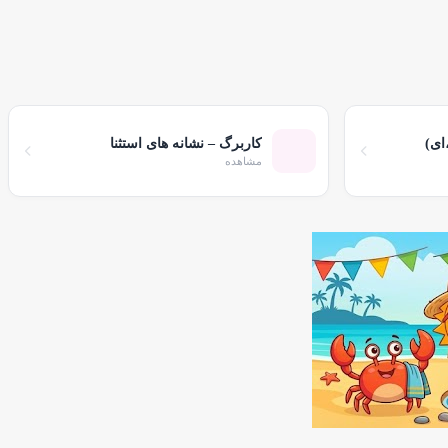
،ای)
کاربرگ – نشانه های استثنا
مشاهده