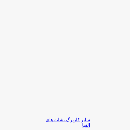
سایر کاربرگ نشانه های
الفبا