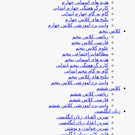
هدیه های آسمانی چهارم
کاربرگ هفتگی چهارم ابتدایی
گام به گام چهارم ابتدایی
پکیج های کلاس چهارم
وایت برد آموزشی کلاس چهارم
کلاس پنجم
ریاضی کلاس پنجم
فارسی کلاس پنجم
علوم کلاس پنجم
مطالعات اجتماعی پنجم
هدیه های آسمانی پنجم
کاربرگ هفتگی پنجم ابتدایی
گام به گام پنجم ابتدایی
پکیج های کلاس پنجم
وایت برد آموزشی کلاس پنجم
کلاس ششم
ریاضی کلاس ششم
فارسی کلاس ششم
وایت برد آموزشی کلاس ششم
زبان انگلیسی
تمرین الفبای زبان انگلیسی
تمرین اعداد زبان آنگلیسی
تمرین خواندن و نوشتن
فلش کارت زبان انگلیسی