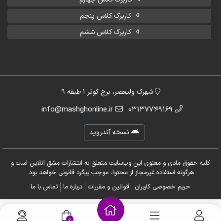
کاربرگ کلاس پنجم
کاربرگ کلاس ششم
شهرک ولیعصر، برج کوثر 1 طبقه 9
info@mashghonline.ir
03137749169
نسخه آندروید
کلیه حقوق مادی و معنوی این وب‌سایت متعلق به انتشارات مشق آنلاین است و
هرگونه استفاده غیرمجاز از محتوا، موجب پیگرد قانونی خواهد بود.
حریم خصوصی کاربران
قوانین و مقررات
درباره ما
تماس با ما
0