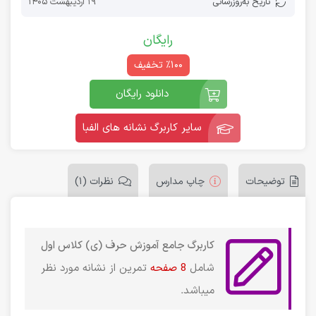
تاریخ به‌روز‌رسانی
19 اردیبهشت 1405
رایگان
٪100 تخفیف
دانلود رایگان
سایر کاربرگ نشانه های الفبا
توضیحات
چاپ مدارس
نظرات (1)
کاربرگ جامع آموزش حرف (ی) کلاس اول
شامل
8 صفحه
تمرین از نشانه مورد نظر
میباشد.