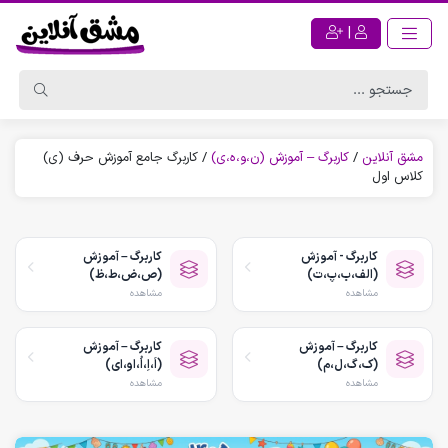
|
مشق آنلاین
/
کاربرگ – آموزش (ن،و،ه،ی)
/
کاربرگ جامع آموزش حرف (ی)
کلاس اول
کاربرگ - آموزش
کاربرگ – آموزش
(الف،ب،پ،ت)
(ص،ض،ط،ظ)
مشاهده
مشاهده
کاربرگ – آموزش
کاربرگ – آموزش
(ک،گ،ل،م)
(اَ،اِ،اُ،او،ای)
مشاهده
مشاهده