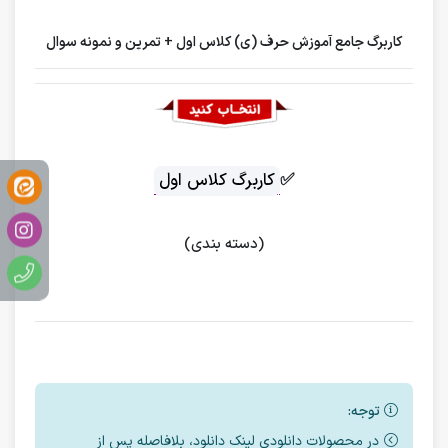
کاربرگ جامع آموزش حرف (ی) کلاس اول + تمرین و نمونه سوال
✅
کاربرگ کلاس اول
(دسته بندی)
توجه:
در محصولات دانلودی لینک دانلود، بلافاصله پس از