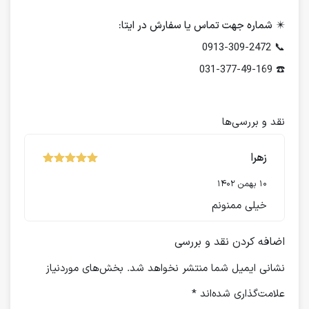
✴️
شماره جهت تماس یا سفارش در ایتا:
📞 0913-309-2472
☎️ 031-377-49-169
نقد و بررسی‌ها
زهرا
نمره
از 5
5
10 بهمن 1402
خیلی ممنونم
اضافه کردن نقد و بررسی
نشانی ایمیل شما منتشر نخواهد شد.
بخش‌های موردنیاز
علامت‌گذاری شده‌اند
*