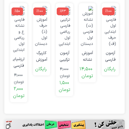
٪50
٪100
٪63
٪100
ک
ت
0
ت
آزمون
آموزش
آزمون
کاربرگ
ارزشیابی
فارسی
نشانه
ترکیبی
آموزش
د
فارسی
اول
(ت)
فارسی
حرف
رایگان
14,500
رایگان
4,000
نشانه
ابتدایی
فارسی
ریاضی
(ذ)
4,000
تومان
تومان
ع و
حرف
اول
اول
اول
تومان
1,500
ریاضی
(ف)
دبستان
ابتدایی
دبستان
2,000
تومان
تومان