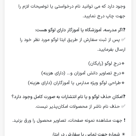
وجود دارد که می توانید نام درخواستی یا توضیحات لازم را
جهت چاپ درج نمایید.
❓
اگر مدرسه، آموزشگاه یا آموزگار دارای لوگو هست:
✅ پس از ثبت سفارش از طریق ایتا لوگو مورد نظر خود را
ارسال بفرمایید.
🔹درج لوگو (رایگان)
🔹درج تصاویر دانش آموزان و... (دارای هزینه)
🔹طراحی لوگو ویژه مدارس یا آموزگاران (دارای هزینه)
❓
امکان حذف لوگو و یا نام انتشارات به صورت کامل وجود دارد؟
✅ حذف نام ناشر از محصولات امکان‌پذیر نیست.
❗️ جهت مشاهده نمونه صفحات، تصاویر محصول را ورق بزنید.
✴️
شماره جهت تماس یا سفارش در ایتا: