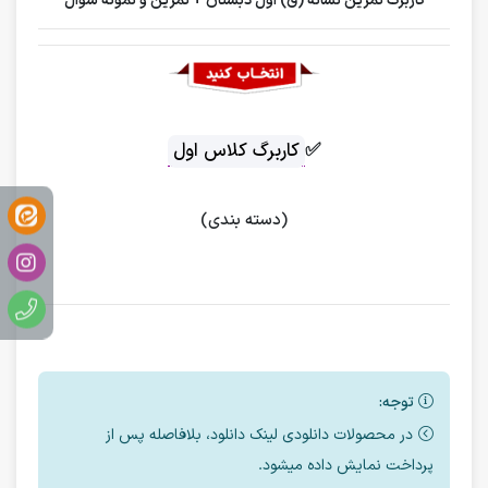
کاربرگ تمرین نشانه (ق) اول دبستان + تمرین و نمونه سوال
✅
کاربرگ کلاس اول
(دسته بندی)
توجه:
در محصولات دانلودی لینک دانلود، بلافاصله پس از
پرداخت نمایش داده میشود.