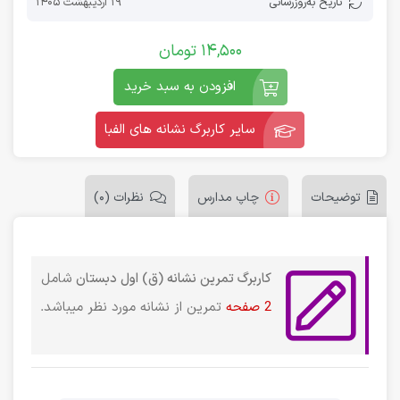
تاریخ به‌روز‌رسانی
19 اردیبهشت 1405
14,500
تومان
افزودن به سبد خرید
سایر کاربرگ نشانه های الفبا
توضیحات
چاپ مدارس
نظرات (0)
کاربرگ تمرین نشانه (ق) اول دبستان
شامل
2 صفحه
تمرین از نشانه مورد نظر میباشد.