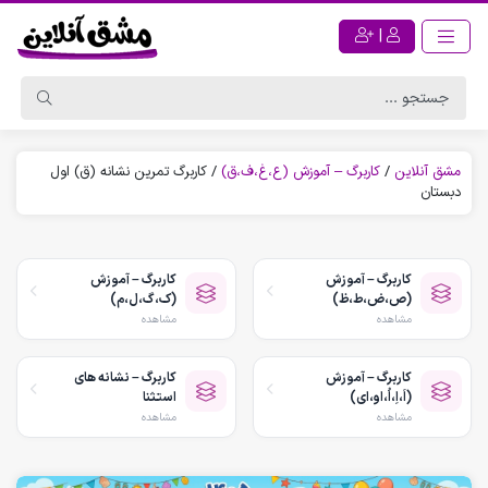
|
مشق آنلاین
/
کاربرگ – آموزش (ع،غ،ف،ق)
/
کاربرگ تمرین نشانه (ق) اول
دبستان
کاربرگ – آموزش
کاربرگ – آموزش
(ص،ض،ط،ظ)
(ک،گ،ل،م)
مشاهده
مشاهده
کاربرگ – آموزش
کاربرگ – نشانه های
(اَ،اِ،اُ،او،ای)
استثنا
مشاهده
مشاهده