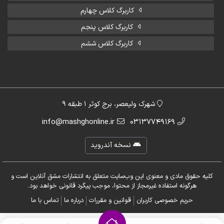
کاربرگ کلاس چهارم
کاربرگ کلاس پنجم
کاربرگ کلاس ششم
شهرک ولیعصر، برج کوثر 1 طبقه 9
info@mashghonline.ir
03137749169
نسخه آندروید
کلیه حقوق مادی و معنوی این وب‌سایت متعلق به انتشارات مشق آنلاین است و
هرگونه استفاده غیرمجاز از محتوا، موجب پیگرد قانونی خواهد بود.
حریم خصوصی کاربران
قوانین و مقررات
درباره ما
تماس با ما