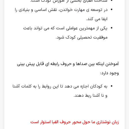
شناخت الفبای بخشی از آموزش کودک است.
در توسعه ی مهارت خواندن، نقش اساسی و بنیادی را
ایفا می کند.
یکی از مهمترین عواملی است که می تواند باعث
موفقیت تحصیلی کودک شود.
آموختن اینكه بین صداها و حروف رابطه ای قابل پیش بینی
وجود دارد:
به كودكان اجازه می دهد تا این روابط را به كلمات آشنا
و نا آشنا ربط دهند.
زبان نوشتاری ما حول محور حروف الفبا استوار است